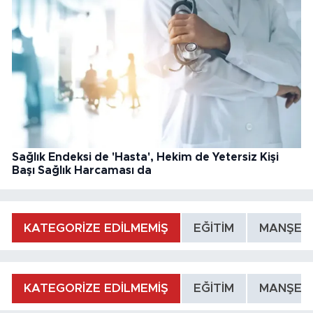
Sağlık Endeksi de 'Hasta', Hekim de Yetersiz Kişi
Başı Sağlık Harcaması da
KATEGORİZE EDİLMEMİŞ
EĞİTİM
MANŞET
KATEGORİZE EDİLMEMİŞ
EĞİTİM
MANŞET