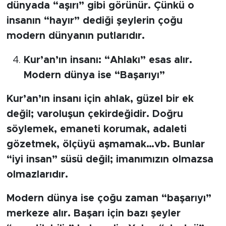
dünyada “aşırı” gibi görünür. Çünkü o
insanın “hayır” dediği şeylerin çoğu
modern dünyanın putlarıdır.
Kur’an’ın insanı: “Ahlakı” esas alır.
Modern dünya ise “Başarıyı”
Kur’an’ın insanı için ahlak, güzel bir ek
değil; varoluşun çekirdeğidir. Doğru
söylemek, emaneti korumak, adaleti
gözetmek, ölçüyü aşmamak…vb. Bunlar
“iyi insan” süsü değil; imanımızın olmazsa
olmazlarıdır.
Modern dünya ise çoğu zaman “başarıyı”
merkeze alır. Başarı için bazı şeyler