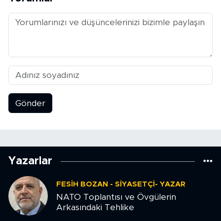
Gönder
Yazarlar
FESIH BOZAN - SIYASETÇI- YAZAR
NATO Toplantısı ve Övgülerin
Arkasındaki Tehlike