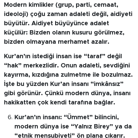
Modern kimlikler (grup, parti, cemaat,
ideoloji) çoğu zaman adaleti değil, aidiyeti
büyütür. Aidiyet büyüyünce adalet
küçülür: Bizden olanın kusuru görülmez,
bizden olmayana merhamet azalır.
Kur’an’ın istediği insan ise “taraf” değil
“hak” merkezlidir. Onun adaleti, sevdiğini
kayırma, kızdığına zulmetme ile bozulmaz.
İşte bu yüzden Kur’an insanı “imkânsız”
gibi görünür. Çünkü modern dünya, insanı
hakikatten çok kendi tarafına bağlar.
Kur’an’ın insanı: “Ümmet” bilincini,
modern dünya ise “Yalnız Birey” ya da
“etnik mensubiyeti” ön plana çıkarır.