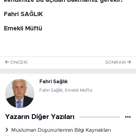
kendimize bu açıdan bakmamız gerekir.
Fahri SAĞLIK
Emekli Müftü
ÖNCEKI
SONRAKI
Fahri Sağlık
Fahri Sağlık, Emekli Müftü
Yazarın Diğer Yazıları
Müslüman Düşünürlerinin Bilgi Kaynakları