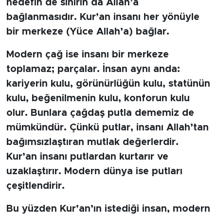
hedefin de sınırın da Allah’a
bağlanmasıdır. Kur’an insanı her yönüyle
bir merkeze (Yüce Allah’a) bağlar.
Modern çağ ise insanı bir merkeze
toplamaz; parçalar. İnsan aynı anda:
kariyerin kulu, görünürlüğün kulu, statünün
kulu, beğenilmenin kulu, konforun kulu
olur. Bunlara çağdaş putla dememiz de
mümkündür. Çünkü putlar, insanı Allah’tan
bağımsızlaştıran mutlak değerlerdir.
Kur’an insanı putlardan kurtarır ve
uzaklaştırır. Modern dünya ise putları
çeşitlendirir.
Bu yüzden Kur’an’ın istediği insan, modern