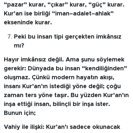
“pazar” kurar, “çıkar” kurar, “güç” kurar.
Kur’an ise birliği “iman–adalet–ahlak”
ekseninde kurar.
Peki bu insan tipi gerçekten imkânsız
mı?
Hayır imkânsız değil. Ama şunu söylemek
gerekir: Dünyada bu insan “kendiliğinden”
oluşmaz. Çünkü modern hayatın akışı,
insanı Kur’an’ın istediği yöne değil; çoğu
zaman ters yöne taşır. Bu yüzden Kur’an’ın
inşa ettiği insan, bilinçli bir inşa ister.
Bunun için;
Vahiy ile ilişki: Kur’an’ı sadece okunacak