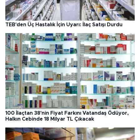
TEB'den Üç Hastalık İçin Uyarı: İlaç Satışı Durdu
100 İlaçtan 38'nin Fiyat Farkını Vatandaş Ödüyor,
Halkın Cebinde 18 Milyar TL Çıkacak