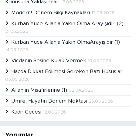
Konusuna Yaklaşımları
17.06.2026
Modern! Dönem Bilgi Kaynakları
12.06.2026
Kurban Yüce Allah’a Yakın Olma Arayışıdır. (2)
21.05.2026
Kurban Yüce Allah’a Yakın OlmaArayışıdır (1)
14.05.2026
Vicdanın Sesine Kulak Vermek
10.05.2026
Hacda Dikkat Edilmesi Gereken Bazı Hususlar
05.05.2026
Allah’ın Misafirlerine (1)
02.04.2026
Umre, Hayatın Dönüm Noktası
26.03.2026
Kadir Gecesi
12.03.2026
Yorumlar