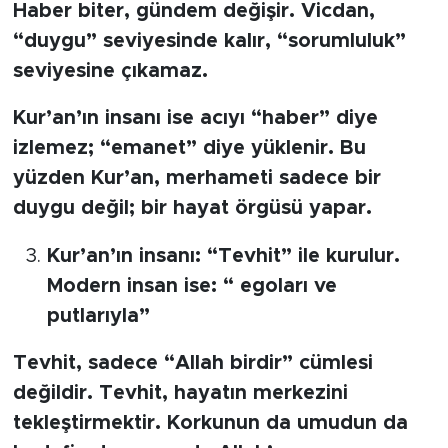
Haber biter, gündem değişir. Vicdan,
“duygu” seviyesinde kalır, “sorumluluk”
seviyesine çıkamaz.
Kur’an’ın insanı ise acıyı “haber” diye
izlemez; “emanet” diye yüklenir. Bu
yüzden Kur’an, merhameti sadece bir
duygu değil; bir hayat örgüsü yapar.
Kur’an’ın insanı: “Tevhit” ile kurulur.
Modern insan ise: “ egoları ve
putlarıyla”
Tevhit, sadece “Allah birdir” cümlesi
değildir. Tevhit, hayatın merkezini
tekleştirmektir. Korkunun da umudun da