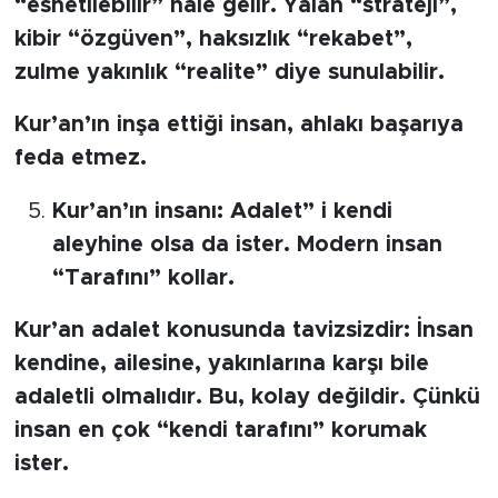
“esnetilebilir” hale gelir. Yalan “strateji”,
kibir “özgüven”, haksızlık “rekabet”,
zulme yakınlık “realite” diye sunulabilir.
Kur’an’ın inşa ettiği insan, ahlakı başarıya
feda etmez.
Kur’an’ın insanı: Adalet” i kendi
aleyhine olsa da ister. Modern insan
“Tarafını” kollar.
Kur’an adalet konusunda tavizsizdir: İnsan
kendine, ailesine, yakınlarına karşı bile
adaletli olmalıdır. Bu, kolay değildir. Çünkü
insan en çok “kendi tarafını” korumak
ister.