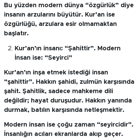
Bu yüzden modern dünya “özgürlük” diye
insanın arzularını büyütür. Kur’an ise
özgürlüğü, arzulara esir olmamaktan
başlatır.
Kur’an’ın insanı: “Şahittir”. Modern
İnsan ise: “Seyirci”
Kur’an’ın inşa etmek istediği insan
“şahittir”. Hakkın şahidi, zulmün karşısında
şahit. Şahitlik, sadece mahkeme dili
değildir; hayat duruşudur. Hakkın yanında
durmak, batılın karşısında netleşmektir.
Modern insan ise çoğu zaman “seyircidir”.
İnsanlığın acıları ekranlarda akıp geçer.