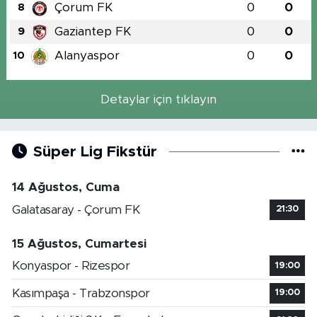
Çorum FK
0
0
8
Gaziantep FK
0
0
9
Alanyaspor
0
0
10
Detaylar için tıklayın
Süper Lig Fikstür
14 Ağustos, Cuma
Galatasaray - Çorum FK
21:30
15 Ağustos, Cumartesi
Konyaspor - Rizespor
19:00
Kasımpaşa - Trabzonspor
19:00