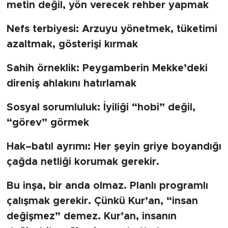
metin değil, yön verecek rehber yapmak
Nefs terbiyesi: Arzuyu yönetmek, tüketimi
azaltmak, gösterişi kırmak
Sahih örneklik: Peygamberin Mekke’deki
direniş ahlakını hatırlamak
Sosyal sorumluluk: İyiliği “hobi” değil,
“görev” görmek
Hak–batıl ayrımı: Her şeyin griye boyandığı
çağda netliği korumak gerekir.
Bu inşa, bir anda olmaz. Planlı programlı
çalışmak gerekir. Çünkü Kur’an, “insan
değişmez” demez. Kur’an, insanın