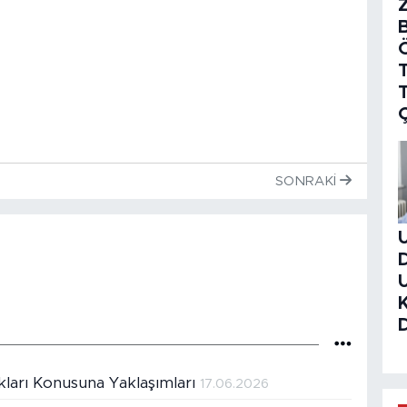
T
SONRAKI
kları Konusuna Yaklaşımları
17.06.2026