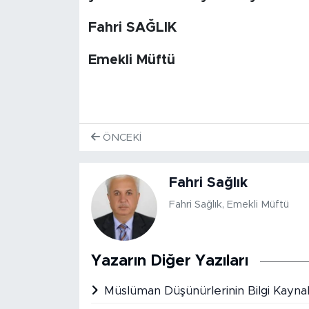
Fahri SAĞLIK
Emekli Müftü
ÖNCEKI
Fahri Sağlık
Fahri Sağlık, Emekli Müftü
Yazarın Diğer Yazıları
Müslüman Düşünürlerinin Bilgi Kayna