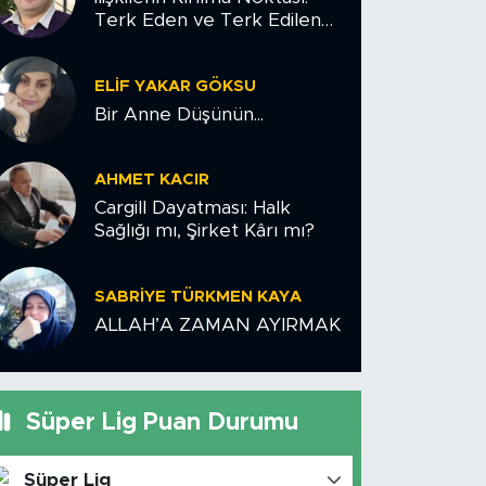
Terk Eden ve Terk Edilen
Çiftler İçin Psikolojik Yol
Haritası
ELIF YAKAR GÖKSU
Bir Anne Düşünün...
AHMET KACIR
Cargill Dayatması: Halk
Sağlığı mı, Şirket Kârı mı?
SABRIYE TÜRKMEN KAYA
ALLAH’A ZAMAN AYIRMAK
Süper Lig Puan Durumu
Süper Lig