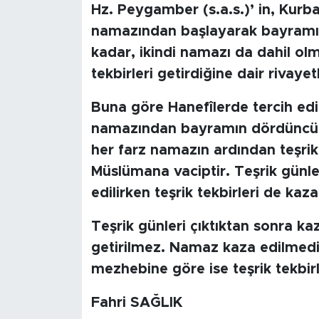
Hz. Peygamber (s.a.s.)’ in, Kur
namazından başlayarak bayramı
kadar, ikindi namazı da dahil ol
tekbirleri getirdiğine dair rivayet
Buna göre Hanefîlerde tercih ed
namazından bayramın dördüncü g
her farz namazın ardından teşrik
Müslümana vaciptir. Teşrik günl
edilirken teşrik tekbirleri de kaza 
Teşrik günleri çıktıktan sonra kaz
getirilmez. Namaz kaza edilmedik
mezhebine göre ise teşrik tekbirl
Fahri SAĞLIK