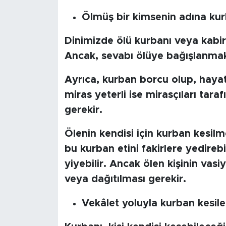
Ölmüş bir kimsenin adına kurb
Dinimizde ölü kurbanı veya kabir
Ancak, sevabı ölüye bağışlanmak 
Ayrıca, kurban borcu olup, hayatt
miras yeterli ise mirasçıları tara
gerekir.
Ölenin kendisi için kurban kesilm
bu kurban etini fakirlere yedirebi
yiyebilir. Ancak ölen kişinin vas
veya dağıtılması gerekir.
Vekâlet yoluyla kurban kesileb