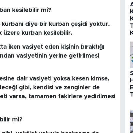
an kesilebilir mi?
K
K
 kurbanı diye bir kurban çeşidi yoktur.
üzere kurban kesilebilir.
a iken vasiyet eden kişinin bıraktığı
fından vasiyetinin yerine getirilmesi
S
esine dair vasiyeti yoksa kesen kimse,
leceği gibi, kendisi ve zenginler de
T
iyeti varsa, tamamen fakirlere yedirilmesi
ilir mi?