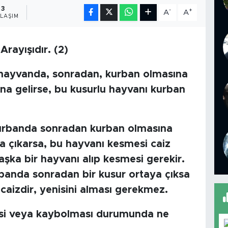
3
-
+
A
A
LAŞIM
rayışıdır. (2)
n hayvanda, sonradan, kurban olmasına
na gelirse, bu kusurlu hayvanı kurban
 kurbanda sonradan kurban olmasına
ya çıkarsa, bu hayvanı kesmesi caiz
aşka bir hayvanı alıp kesmesi gerekir.
kurbanda sonradan bir kusur ortaya çıksa
caizdir, yenisini alması gerekmez.
mesi veya kaybolması durumunda ne