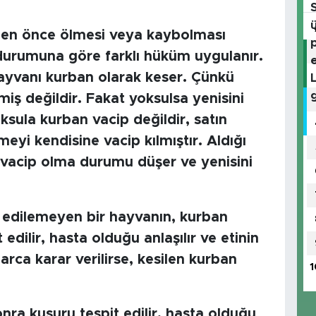
eden önce ölmesi veya kaybolması
 durumuna göre farklı hüküm uygulanır.
r hayvanı kurban olarak keser. Çünkü
iş değildir. Fakat yoksulsa yenisini
sula kurban vacip değildir, satın
eyi kendisine vacip kılmıştır. Aldığı
vacip olma durumu düşer ve yenisini
 edilemeyen bir hayvanın, kurban
edilir, hasta olduğu anlaşılır ve etinin
ca karar verilirse, kesilen kurban
1
nra kusuru tespit edilir, hasta olduğu