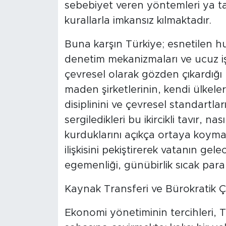
sebebiyet veren yöntemleri ya 
kurallarla imkansız kılmaktadır.
​Buna karşın Türkiye; esnetilen huku
denetim mekanizmaları ve ucuz iş
çevresel olarak gözden çıkardığı b
maden şirketlerinin, kendi ülkeler
disiplinini ve çevresel standartlar
sergiledikleri bu ikircikli tavır, na
kurduklarını açıkça ortaya koymak
ilişkisini pekiştirerek vatanın gel
egemenliği, günübirlik sıcak para
​Kaynak Transferi ve Bürokratik
​Ekonomi yönetiminin tercihleri,