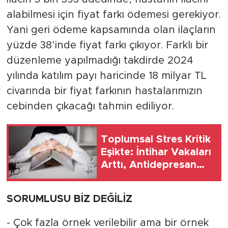
alabilmesi için fiyat farkı ödemesi gerekiyor.
Yani geri ödeme kapsamında olan ilaçların
yüzde 38’inde fiyat farkı çıkıyor. Farklı bir
düzenleme yapılmadığı takdirde 2024
yılında katılım payı haricinde 18 milyar TL
civarında bir fiyat farkının hastalarımızın
cebinden çıkacağı tahmin ediliyor.
Toplumsal Stres Kritik
Eşikte: İntihar Vakaları
Arttı, Antidepresan
Kullanımı İkiye
Katlandı, Toplumsal
SORUMLUSU BİZ DEĞİLİZ
Kriz Kapıda
- Çok fazla örnek verilebilir ama bir örnek