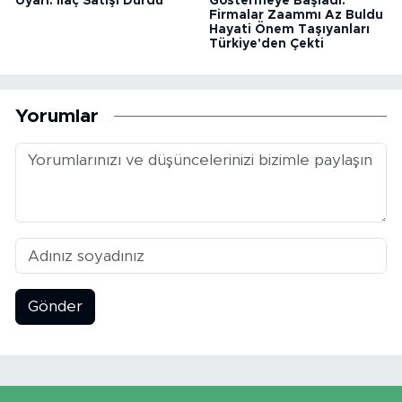
Uyarı: İlaç Satışı Durdu
Göstermeye Başladı:
Firmalar Zaammı Az Buldu
Hayati Önem Taşıyanları
Türkiye'den Çekti
Yorumlar
Gönder