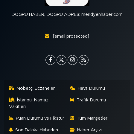
DOĞRU HABER, DOĞRU ADRES: meridyenhaber.com
[email protected]
Nöbetçi Eczaneler
Hava Durumu
İstanbul Namaz
Trafik Durumu
Vakitleri
Puan Durumu ve Fikstür
Tüm Manşetler
Son Dakika Haberleri
Haber Arşivi