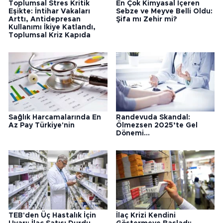
Toplumsal Stres Kritik
En Çok Kimyasal İçeren
Eşikte: İntihar Vakaları
Sebze ve Meyve Belli Oldu:
Arttı, Antidepresan
Şifa mı Zehir mi?
Kullanımı İkiye Katlandı,
Toplumsal Kriz Kapıda
Sağlık Harcamalarında En
Randevuda Skandal:
Az Pay Türkiye'nin
Ölmezsen 2025’te Gel
Dönemi...
TEB'den Üç Hastalık İçin
İlaç Krizi Kendini