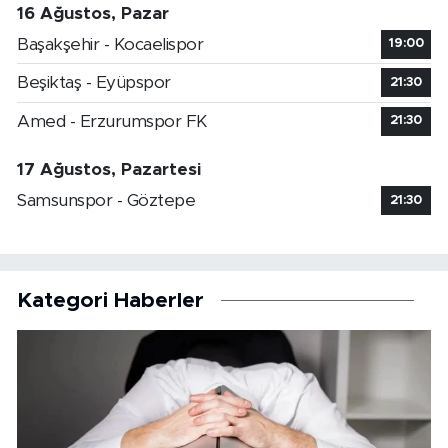
16 Ağustos, Pazar
Başakşehir - Kocaelispor
19:00
Beşiktaş - Eyüpspor
21:30
Amed - Erzurumspor FK
21:30
17 Ağustos, Pazartesi
Samsunspor - Göztepe
21:30
Kategori Haberler