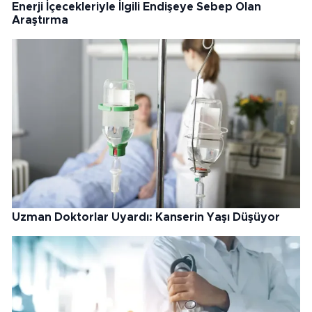
Enerji İçecekleriyle İlgili Endişeye Sebep Olan
Araştırma
Uzman Doktorlar Uyardı: Kanserin Yaşı Düşüyor