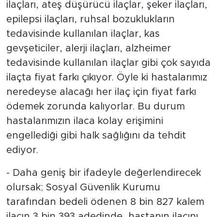
ilaçları, ateş düşürücü ilaçlar, şeker ilaçları,
epilepsi ilaçları, ruhsal bozuklukların
tedavisinde kullanılan ilaçlar, kas
gevşeticiler, alerji ilaçları, alzheimer
tedavisinde kullanılan ilaçlar gibi çok sayıda
ilaçta fiyat farkı çıkıyor. Öyle ki hastalarımız
neredeyse alacağı her ilaç için fiyat farkı
ödemek zorunda kalıyorlar. Bu durum
hastalarımızın ilaca kolay erişimini
engellediği gibi halk sağlığını da tehdit
ediyor.
- Daha geniş bir ifadeyle değerlendirecek
olursak; Sosyal Güvenlik Kurumu
tarafından bedeli ödenen 8 bin 827 kalem
ilacın 3 bin 393 adedinde, hastanın ilacını