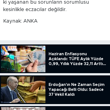
ki yaşanan bu sorunların sorumlusu
kesinlikle eczacılar değildir.
Kaynak: ANKA
Haziran Enflasyonu
Açıklandı: TÜFE Aylık Yüzde
0,99, Yıllık Yüzde 32,11 Arttı,
ENSAG: Tüfe 1.94 Yıllık Yüzde
51.49
Erdoğan'ın Ne Zaman Seçim
Yapacağı Belli Oldu: Sadece
37 Vekil Kaldı