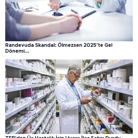
Randevuda Skandal: Ölmezsen 2025’te Gel
Dönemi...