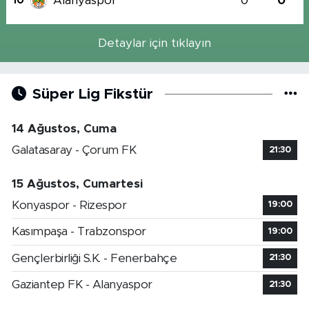
Alanyaspor
0
0
10
Detaylar için tıklayın
Süper Lig Fikstür
14 Ağustos, Cuma
Galatasaray - Çorum FK
21:30
15 Ağustos, Cumartesi
Konyaspor - Rizespor
19:00
Kasımpaşa - Trabzonspor
19:00
Gençlerbirliği S.K. - Fenerbahçe
21:30
Gaziantep FK - Alanyaspor
21:30