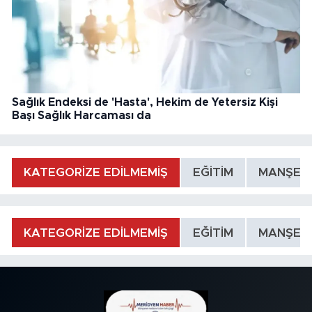
Sağlık Endeksi de 'Hasta', Hekim de Yetersiz Kişi
Başı Sağlık Harcaması da
KATEGORİZE EDİLMEMİŞ
EĞİTİM
MANŞET
KATEGORİZE EDİLMEMİŞ
EĞİTİM
MANŞET