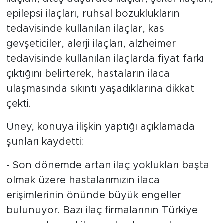
MEDYA KÖŞESİ
epilepsi ilaçları, ruhsal bozuklukların
tedavisinde kullanılan ilaçlar, kas
FOTO GALERİ
gevşeticiler, alerji ilaçları, alzheimer
VİDEOLAR
tedavisinde kullanılan ilaçlarda fiyat farkı
çıktığını belirterek, hastaların ilaca
ALINTI YAZARLAR
ulaşmasında sıkıntı yaşadıklarına dikkat
çekti.
SOSYAL MEDYA
Üney, konuya ilişkin yaptığı açıklamada
şunları kaydetti:
- Son dönemde artan ilaç yoklukları başta
olmak üzere hastalarımızın ilaca
erişimlerinin önünde büyük engeller
bulunuyor. Bazı ilaç firmalarının Türkiye