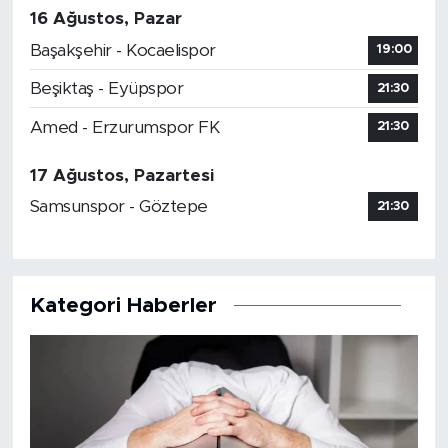
16 Ağustos, Pazar
Başakşehir - Kocaelispor
19:00
Beşiktaş - Eyüpspor
21:30
Amed - Erzurumspor FK
21:30
17 Ağustos, Pazartesi
Samsunspor - Göztepe
21:30
Kategori Haberler