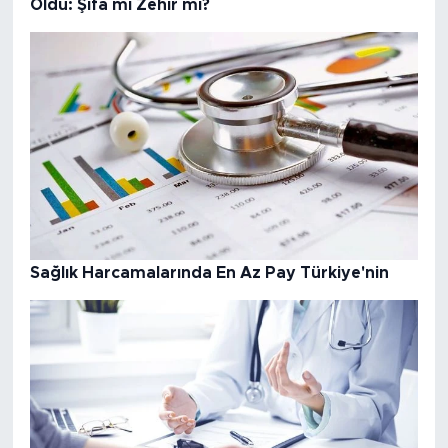
Oldu: Şifa mı Zehir mi?
Sağlık Harcamalarında En Az Pay Türkiye'nin