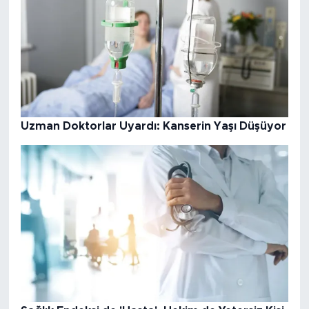
Uzman Doktorlar Uyardı: Kanserin Yaşı Düşüyor