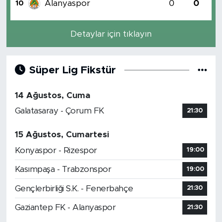
Alanyaspor
0
0
10
Detaylar için tıklayın
Süper Lig Fikstür
14 Ağustos, Cuma
Galatasaray - Çorum FK
21:30
15 Ağustos, Cumartesi
Konyaspor - Rizespor
19:00
Kasımpaşa - Trabzonspor
19:00
Gençlerbirliği S.K. - Fenerbahçe
21:30
Gaziantep FK - Alanyaspor
21:30