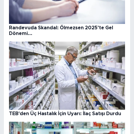
Randevuda Skandal: Ölmezsen 2025’te Gel
Dönemi...
TEB'den Üç Hastalık İçin Uyarı: İlaç Satışı Durdu