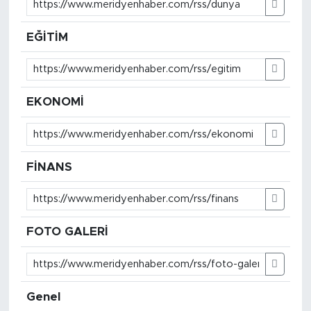
MEDYA KÖŞESİ
EĞİTİM
FOTO GALERİ
VİDEOLAR
EKONOMİ
ALINTI YAZARLAR
SOSYAL MEDYA
FİNANS
FOTO GALERİ
Genel