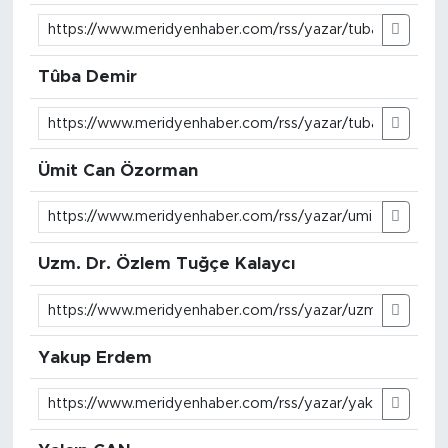
Tûba Demir
Ümit Can Özorman
Uzm. Dr. Özlem Tuğçe Kalaycı
Yakup Erdem