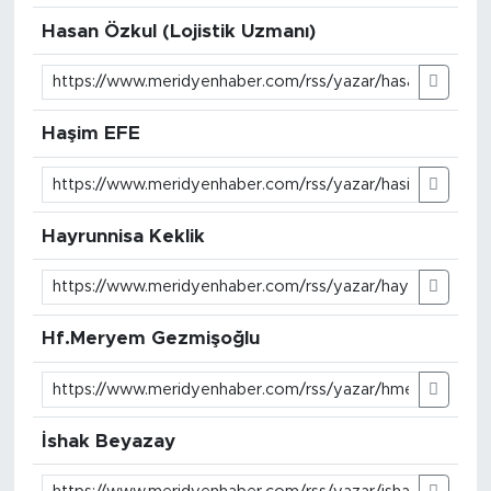
Hasan Özkul (Lojistik Uzmanı)
Haşim EFE
Hayrunnisa Keklik
Hf.Meryem Gezmişoğlu
İshak Beyazay