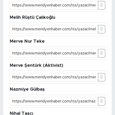
Melih Rüştü Çalıkoğlu
Merve Nur Teke
Merve Şentürk (Aktivist)
Nazmiye Gülbaş
Nihal Taşcı