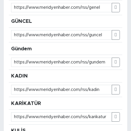
GÜNCEL
Gündem
KADIN
KARİKATÜR
KULİS