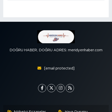
DOĞRU HABER, DOĞRU ADRES: meridyenhaber.com
[email protected]
Nöbetçi Eczaneler
Hava Durumu