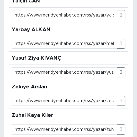
Yalçın CAN
Yarbay ALKAN
Yusuf Ziya KIVANÇ
Zekiye Arslan
Zuhal Kaya Kiler