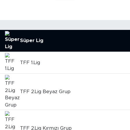
Süper Lig
TFF 1.Lig
TFF 2.Lig Beyaz Grup
TFF 2.Lig Kırmızı Grup