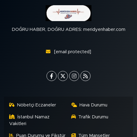
DOĞRU HABER, DOĞRU ADRES: meridyenhaber.com
[email protected]
Nöbetçi Eczaneler
Hava Durumu
İstanbul Namaz
Trafik Durumu
Vakitleri
Puan Durumu ve Fikstür
Tüm Manşetler