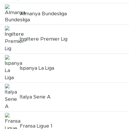
Almanya Bundesliga
İngiltere Premier Lig
İspanya La Liga
İtalya Serie A
Fransa Ligue 1