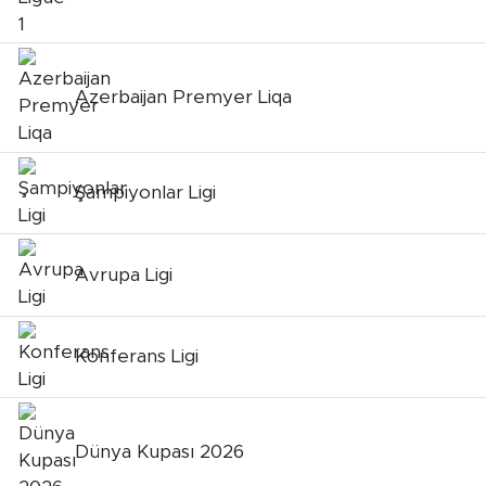
Azerbaijan Premyer Liqa
Şampiyonlar Ligi
Avrupa Ligi
Konferans Ligi
Dünya Kupası 2026