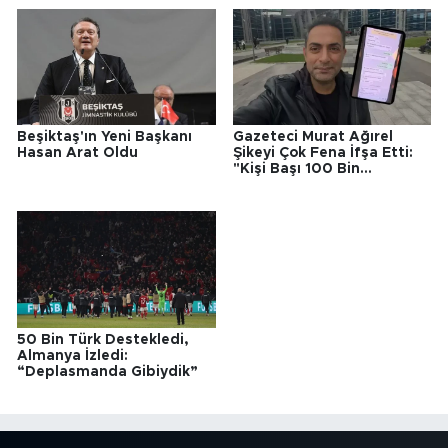
Beşiktaş'ın Yeni Başkanı
Gazeteci Murat Ağırel
Hasan Arat Oldu
Şikeyi Çok Fena İfşa Etti:
"Kişi Başı 100 Bin
Başkanım"
50 Bin Türk Destekledi,
Almanya İzledi:
“Deplasmanda Gibiydik”