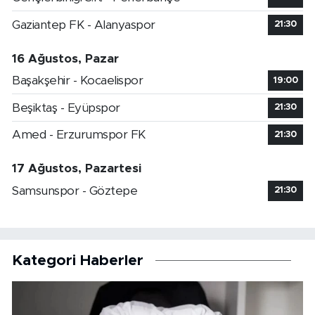
Gaziantep FK - Alanyaspor
21:30
16 Ağustos, Pazar
Başakşehir - Kocaelispor
19:00
Beşiktaş - Eyüpspor
21:30
Amed - Erzurumspor FK
21:30
17 Ağustos, Pazartesi
Samsunspor - Göztepe
21:30
Kategori Haberler