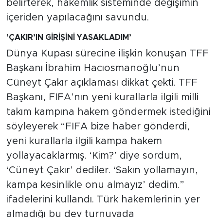
belirterek, hakemlik sisteminde değişimin
içeriden yapılacağını savundu.
’ÇAKIR’IN GİRİŞİNİ YASAKLADIM’
Dünya Kupası sürecine ilişkin konuşan TFF
Başkanı İbrahim Hacıosmanoğlu’nun
Cüneyt Çakır açıklaması dikkat çekti. TFF
Başkanı, FIFA’nın yeni kurallarla ilgili milli
takım kampına hakem göndermek istediğini
söyleyerek “FIFA bize haber gönderdi,
yeni kurallarla ilgili kampa hakem
yollayacaklarmış. ‘Kim?’ diye sordum,
‘Cüneyt Çakır’ dediler. ‘Sakın yollamayın,
kampa kesinlikle onu almayız’ dedim.”
ifadelerini kullandı. Türk hakemlerinin yer
almadığı bu dev turnuvada