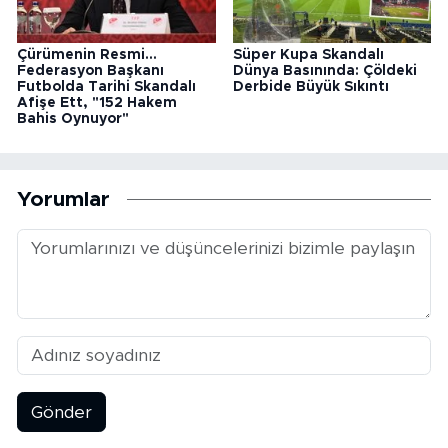
Çürümenin Resmi...
Süper Kupa Skandalı
Federasyon Başkanı
Dünya Basınında: Çöldeki
Futbolda Tarihi Skandalı
Derbide Büyük Sıkıntı
Afişe Ett, "152 Hakem
Bahis Oynuyor"
Yorumlar
Gönder