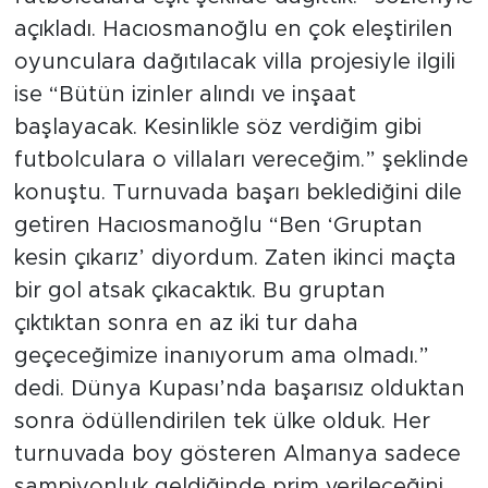
açıkladı. Hacıosmanoğlu en çok eleştirilen
oyunculara dağıtılacak villa projesiyle ilgili
ise “Bütün izinler alındı ve inşaat
başlayacak. Kesinlikle söz verdiğim gibi
futbolculara o villaları vereceğim.” şeklinde
konuştu. Turnuvada başarı beklediğini dile
getiren Hacıosmanoğlu “Ben ‘Gruptan
kesin çıkarız’ diyordum. Zaten ikinci maçta
bir gol atsak çıkacaktık. Bu gruptan
çıktıktan sonra en az iki tur daha
geçeceğimize inanıyorum ama olmadı.”
dedi. Dünya Kupası’nda başarısız olduktan
sonra ödüllendirilen tek ülke olduk. Her
turnuvada boy gösteren Almanya sadece
şampiyonluk geldiğinde prim verileceğini