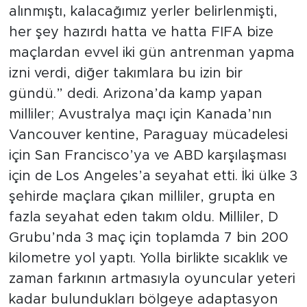
alınmıştı, kalacağımız yerler belirlenmişti,
her şey hazırdı hatta ve hatta FIFA bize
maçlardan evvel iki gün antrenman yapma
izni verdi, diğer takımlara bu izin bir
gündü.” dedi. Arizona’da kamp yapan
milliler; Avustralya maçı için Kanada’nın
Vancouver kentine, Paraguay mücadelesi
için San Francisco’ya ve ABD karşılaşması
için de Los Angeles’a seyahat etti. İki ülke 3
şehirde maçlara çıkan milliler, grupta en
fazla seyahat eden takım oldu. Milliler, D
Grubu’nda 3 maç için toplamda 7 bin 200
kilometre yol yaptı. Yolla birlikte sıcaklık ve
zaman farkının artmasıyla oyuncular yeteri
kadar bulundukları bölgeye adaptasyon