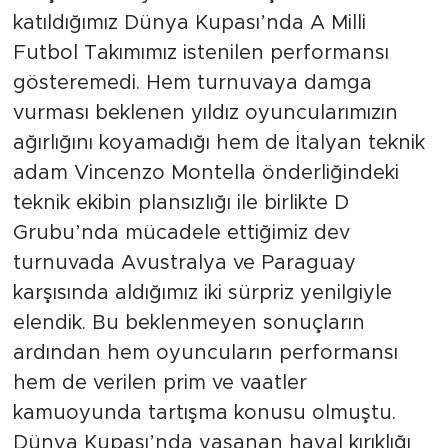
katıldığımız Dünya Kupası’nda A Milli
Futbol Takımımız istenilen performansı
gösteremedi. Hem turnuvaya damga
vurması beklenen yıldız oyuncularımızın
ağırlığını koyamadığı hem de İtalyan teknik
adam Vincenzo Montella önderliğindeki
teknik ekibin plansızlığı ile birlikte D
Grubu’nda mücadele ettiğimiz dev
turnuvada Avustralya ve Paraguay
karşısında aldığımız iki sürpriz yenilgiyle
elendik. Bu beklenmeyen sonuçların
ardından hem oyuncuların performansı
hem de verilen prim ve vaatler
kamuoyunda tartışma konusu olmuştu.
Dünya Kupası’nda yaşanan hayal kırıklığı