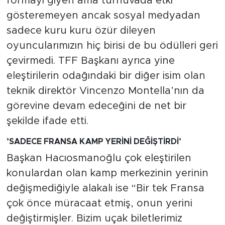
formayı giyen ama turnuvada etki
gösteremeyen ancak sosyal medyadan
sadece kuru kuru özür dileyen
oyuncularımızın hiç birisi de bu ödülleri geri
çevirmedi. TFF Başkanı ayrıca yine
eleştirilerin odağındaki bir diğer isim olan
teknik direktör Vincenzo Montella’nın da
görevine devam edeceğini de net bir
şekilde ifade etti.
’SADECE FRANSA KAMP YERİNİ DEĞİŞTİRDİ’
Başkan Hacıosmanoğlu çok eleştirilen
konulardan olan kamp merkezinin yerinin
değişmediğiyle alakalı ise “Bir tek Fransa
çok önce müracaat etmiş, onun yerini
değiştirmişler. Bizim uçak biletlerimiz