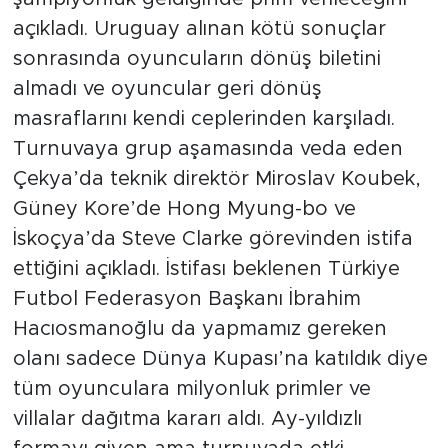
açıkladı. Uruguay alınan kötü sonuçlar
sonrasında oyuncuların dönüş biletini
almadı ve oyuncular geri dönüş
masraflarını kendi ceplerinden karşıladı.
Turnuvaya grup aşamasında veda eden
Çekya’da teknik direktör Miroslav Koubek,
Güney Kore’de Hong Myung-bo ve
İskoçya’da Steve Clarke görevinden istifa
ettiğini açıkladı. İstifası beklenen Türkiye
Futbol Federasyon Başkanı İbrahim
Hacıosmanoğlu da yapmamız gereken
olanı sadece Dünya Kupası’na katıldık diye
tüm oyunculara milyonluk primler ve
villalar dağıtma kararı aldı. Ay-yıldızlı