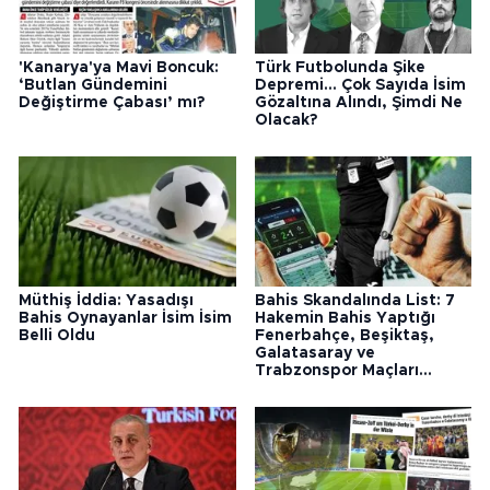
'Kanarya'ya Mavi Boncuk:
Türk Futbolunda Şike
‘Butlan Gündemini
Depremi... Çok Sayıda İsim
Değiştirme Çabası’ mı?
Gözaltına Alındı, Şimdi Ne
Olacak?
Müthiş İddia: Yasadışı
Bahis Skandalında List: 7
Bahis Oynayanlar İsim İsim
Hakemin Bahis Yaptığı
Belli Oldu
Fenerbahçe, Beşiktaş,
Galatasaray ve
Trabzonspor Maçları...