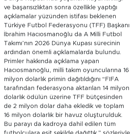
ve başarısızlıktan sonra özellikle yaptığı
açıklamalar yüzünden istifası beklenen
Türkiye Futbol Federasyonu (TFF) Başkanı
İbrahim Hacıosmanoğlu da A Milli Futbol
Takımı’nın 2026 Dünya Kupası sürecinin
ardından önemli açıklamalarda bulundu.
Primler hakkında açıklama yapan
Hacıosmanoğlu, milli takım oyuncularına 16
milyon dolarlık primin dağıtıldığını “FIFA
tarafından federasyona aktarılan 14 milyon
dolarlık ödülün üzerine TFF bütçesinden
de 2 milyon dolar daha ekledik ve toplam
16 milyon dolarlık bir havuz oluşturulduk.
Bu parayı da kadroya dahil edilen tüm
futbolculara eşit şekilde dağıttık.” sözleriyle