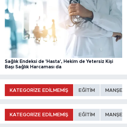
Sağlık Endeksi de 'Hasta', Hekim de Yetersiz Kişi
Başı Sağlık Harcaması da
KATEGORİZE EDİLMEMİŞ
EĞİTİM
MANŞET
KATEGORİZE EDİLMEMİŞ
EĞİTİM
MANŞET