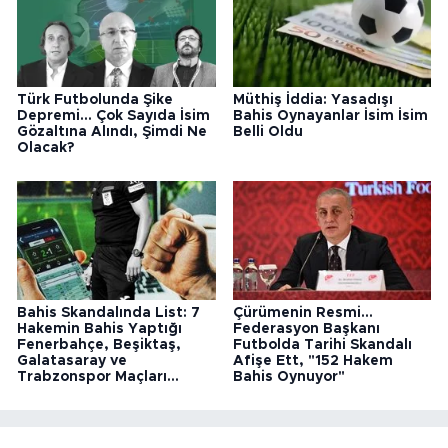
Türk Futbolunda Şike
Müthiş İddia: Yasadışı
Depremi... Çok Sayıda İsim
Bahis Oynayanlar İsim İsim
Gözaltına Alındı, Şimdi Ne
Belli Oldu
Olacak?
Bahis Skandalında List: 7
Çürümenin Resmi...
Hakemin Bahis Yaptığı
Federasyon Başkanı
Fenerbahçe, Beşiktaş,
Futbolda Tarihi Skandalı
Galatasaray ve
Afişe Ett, "152 Hakem
Trabzonspor Maçları...
Bahis Oynuyor"