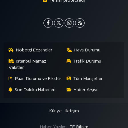
[email protected]
Nöbetçi Eczaneler
Hava Durumu
İstanbul Namaz
Trafik Durumu
Vakitleri
Puan Durumu ve Fikstür
Tüm Manşetler
Son Dakika Haberleri
Haber Arşivi
Künye
İletişim
Haber Yazılımı:
TE Bilişim