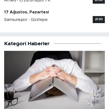
Amed - Erzurumspor FK
21:30
17 Ağustos, Pazartesi
Samsunspor - Göztepe
21:30
Kategori Haberler