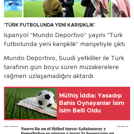
'TÜRK FUTBOLUNDA YENİ KARIŞIKLIK'
İspanyol "Mundo Deportivo" yayını "Türk
futbolunda yeni karışıklık" manşetiyle çıktı.
Mundo Deportivo, Suudi yetkililer ile Türk
tarafının gün boyu süren müzakerelere
rağmen uzlaşamadığını aktardı.
Müthiş İddia: Yasadışı
Bahis Oynayanlar İsim
İsim Belli Oldu