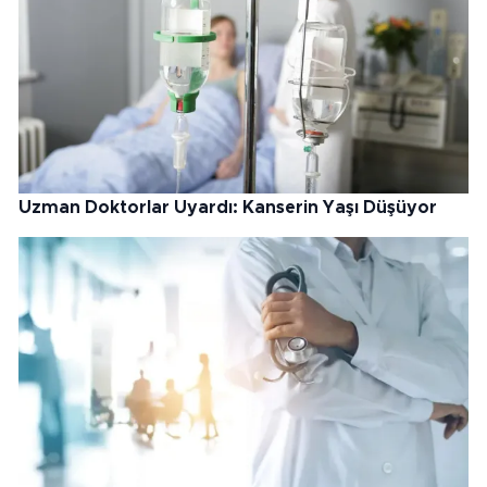
Uzman Doktorlar Uyardı: Kanserin Yaşı Düşüyor