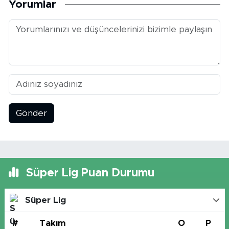
Yorumlar
Gönder
Süper Lig Puan Durumu
Süper Lig
#
Takım
O
P