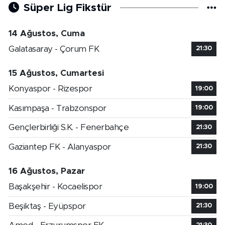
Süper Lig Fikstür
14 Ağustos, Cuma
Galatasaray - Çorum FK
21:30
15 Ağustos, Cumartesi
Konyaspor - Rizespor
19:00
Kasımpaşa - Trabzonspor
19:00
Gençlerbirliği S.K. - Fenerbahçe
21:30
Gaziantep FK - Alanyaspor
21:30
16 Ağustos, Pazar
Başakşehir - Kocaelispor
19:00
Beşiktaş - Eyüpspor
21:30