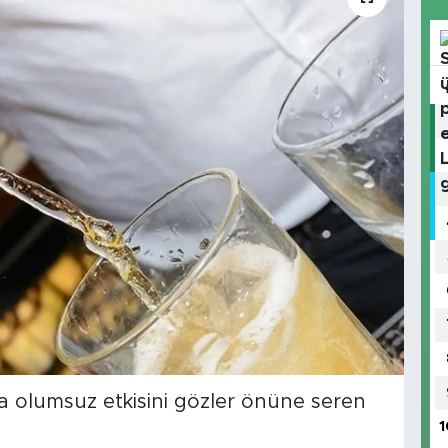
ına olumsuz etkisini gözler önüne seren
1