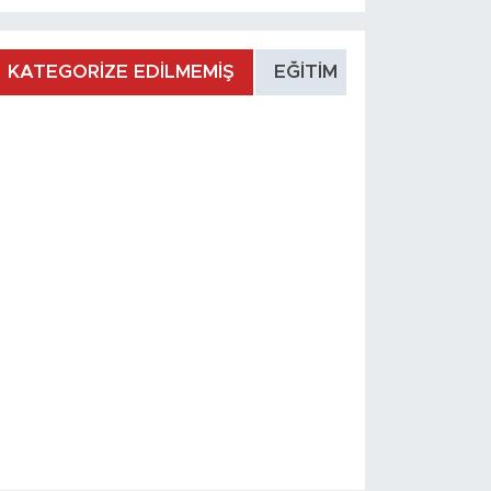
KATEGORİZE EDİLMEMİŞ
EĞİTİM
MANŞET