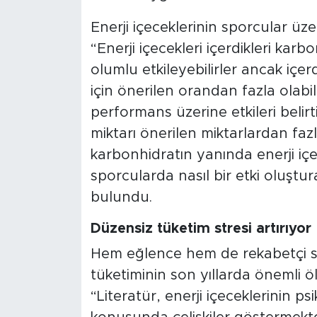
Enerji içeceklerinin sporcular üz
“Enerji içecekleri içerdikleri ka
olumlu etkileyebilirler ancak içer
için önerilen orandan fazla olabil
performans üzerine etkileri belir
miktarı önerilen miktarlardan fazl
karbonhidratın yanında enerji içe
sporcularda nasıl bir etki oluştu
bulundu.
Düzensiz tüketim stresi artırıyor
Hem eğlence hem de rekabetçi spo
tüketiminin son yıllarda önemli 
“Literatür, enerji içeceklerinin ps