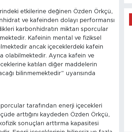
erindeki etkilerine değinen Özden Örkçü,
rbonhidrat ve kafeinden dolayı performansı
dikleri karbonhidratın miktarı sporcular
mektedir. Kafeinin mental ve fiziksel
tilmektedir ancak içeceklerdeki kafein
a olabilmektedir. Ayrıca kafein ve
ceklerine katılan diğer maddelerin
racağı bilinmemektedir” uyarısında
rcular tarafından enerji içecekleri
ölçüde arttığını kaydeden Özden Örkçü,
ikofizik sonuçları arttırma kapasitesi