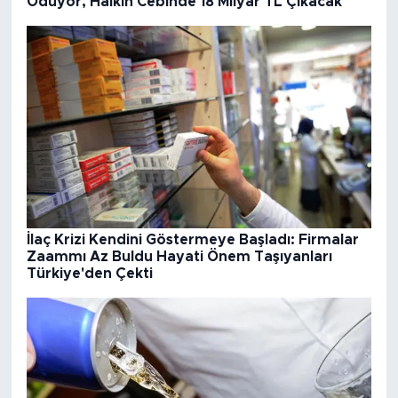
Ödüyor, Halkın Cebinde 18 Milyar TL Çıkacak
İlaç Krizi Kendini Göstermeye Başladı: Firmalar
Zaammı Az Buldu Hayati Önem Taşıyanları
Türkiye'den Çekti