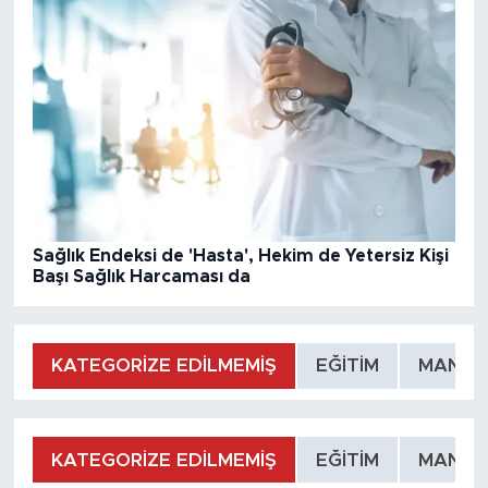
Sağlık Endeksi de 'Hasta', Hekim de Yetersiz Kişi
Başı Sağlık Harcaması da
KATEGORİZE EDİLMEMİŞ
EĞİTİM
MANŞE
KATEGORİZE EDİLMEMİŞ
EĞİTİM
MANŞE