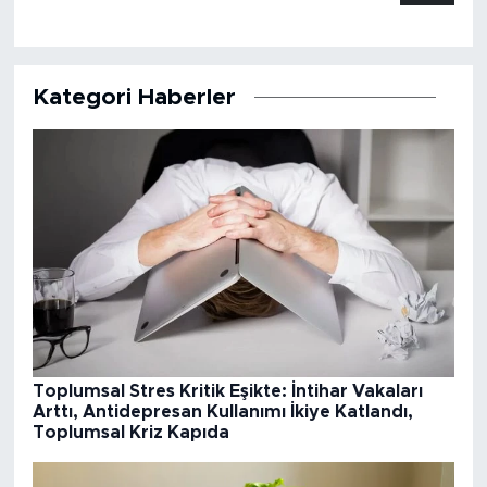
MEDYA KÖŞESİ
FOTO GALERİ
Kategori Haberler
VİDEOLAR
ALINTI YAZARLAR
SOSYAL MEDYA
Toplumsal Stres Kritik Eşikte: İntihar Vakaları
Arttı, Antidepresan Kullanımı İkiye Katlandı,
Toplumsal Kriz Kapıda