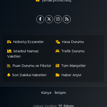
[email protected]
Nöbetçi Eczaneler
Hava Durumu
İstanbul Namaz
Trafik Durumu
Vakitleri
Puan Durumu ve Fikstür
Tüm Manşetler
Son Dakika Haberleri
Haber Arşivi
Künye
İletişim
Haber Yazılımı:
TE Bilişim