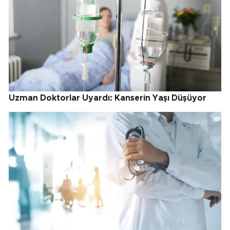
Uzman Doktorlar Uyardı: Kanserin Yaşı Düşüyor