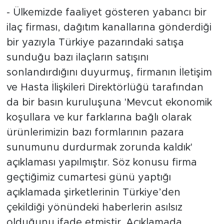
- Ülkemizde faaliyet gösteren yabancı bir
ilaç firması, dağıtım kanallarına gönderdiği
bir yazıyla Türkiye pazarındaki satışa
sunduğu bazı ilaçların satışını
sonlandırdığını duyurmuş, firmanın İletişim
ve Hasta İlişkileri Direktörlüğü tarafından
da bir basın kuruluşuna 'Mevcut ekonomik
koşullara ve kur farklarına bağlı olarak
ürünlerimizin bazı formlarının pazara
sunumunu durdurmak zorunda kaldık'
açıklaması yapılmıştır. Söz konusu firma
geçtiğimiz cumartesi günü yaptığı
açıklamada şirketlerinin Türkiye’den
çekildiği yönündeki haberlerin asılsız
olduğunu ifade etmiştir. Açıklamada