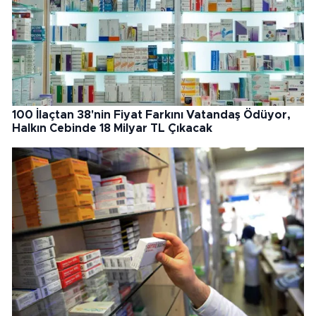
100 İlaçtan 38'nin Fiyat Farkını Vatandaş Ödüyor,
Halkın Cebinde 18 Milyar TL Çıkacak