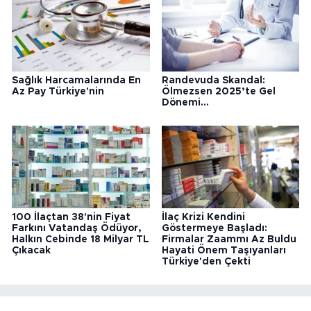
Sağlık Harcamalarında En
Randevuda Skandal:
Az Pay Türkiye'nin
Ölmezsen 2025’te Gel
Dönemi...
100 İlaçtan 38'nin Fiyat
İlaç Krizi Kendini
Farkını Vatandaş Ödüyor,
Göstermeye Başladı:
Halkın Cebinde 18 Milyar TL
Firmalar Zaammı Az Buldu
Çıkacak
Hayati Önem Taşıyanları
Türkiye'den Çekti