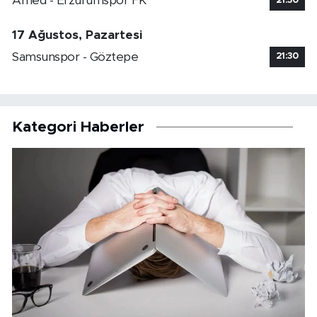
Amed - Erzurumspor FK
21:30
17 Ağustos, Pazartesi
Samsunspor - Göztepe
21:30
Kategori Haberler