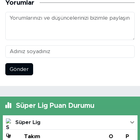
Yorumlar
Gönder
Süper Lig Puan Durumu
Süper Lig
#
Takım
O
P