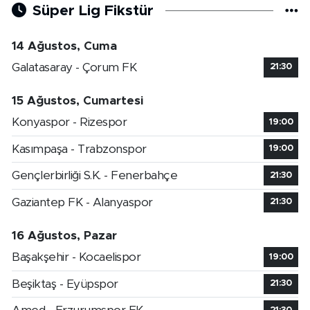
Süper Lig Fikstür
14 Ağustos, Cuma
Galatasaray - Çorum FK
21:30
15 Ağustos, Cumartesi
Konyaspor - Rizespor
19:00
Kasımpaşa - Trabzonspor
19:00
Gençlerbirliği S.K. - Fenerbahçe
21:30
Gaziantep FK - Alanyaspor
21:30
16 Ağustos, Pazar
Başakşehir - Kocaelispor
19:00
Beşiktaş - Eyüpspor
21:30