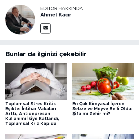
EDITÖR HAKKINDA
Ahmet Kacır
Bunlar da ilginizi çekebilir
Toplumsal Stres Kritik
En Çok Kimyasal İçeren
Eşikte: İntihar Vakaları
Sebze ve Meyve Belli Oldu:
Arttı, Antidepresan
Şifa mı Zehir mi?
Kullanımı İkiye Katlandı,
Toplumsal Kriz Kapıda