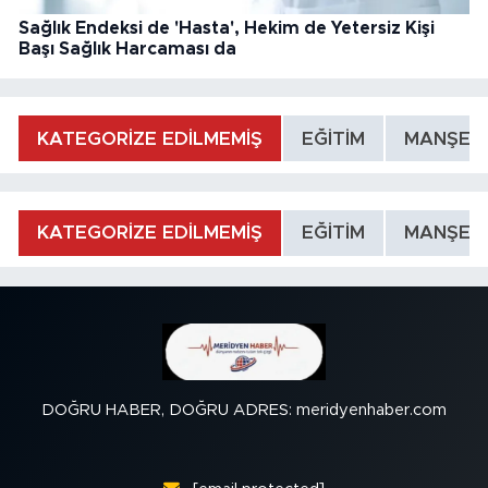
Sağlık Endeksi de 'Hasta', Hekim de Yetersiz Kişi
Başı Sağlık Harcaması da
KATEGORİZE EDİLMEMİŞ
EĞİTİM
MANŞET
KATEGORİZE EDİLMEMİŞ
EĞİTİM
MANŞET
DOĞRU HABER, DOĞRU ADRES: meridyenhaber.com