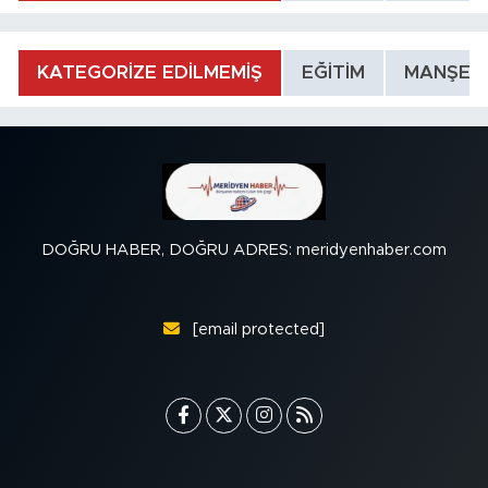
KATEGORİZE EDİLMEMİŞ
EĞİTİM
MANŞET
DOĞRU HABER, DOĞRU ADRES: meridyenhaber.com
[email protected]