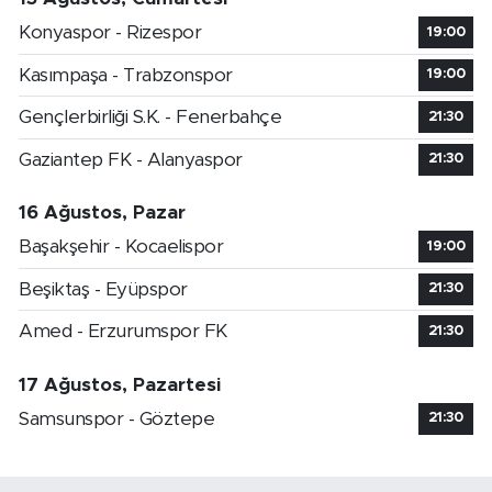
Konyaspor - Rizespor
19:00
Kasımpaşa - Trabzonspor
19:00
Gençlerbirliği S.K. - Fenerbahçe
21:30
Gaziantep FK - Alanyaspor
21:30
16 Ağustos, Pazar
Başakşehir - Kocaelispor
19:00
Beşiktaş - Eyüpspor
21:30
Amed - Erzurumspor FK
21:30
17 Ağustos, Pazartesi
Samsunspor - Göztepe
21:30