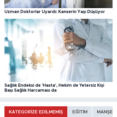
Uzman Doktorlar Uyardı: Kanserin Yaşı Düşüyor
Sağlık Endeksi de 'Hasta', Hekim de Yetersiz Kişi
Başı Sağlık Harcaması da
KATEGORİZE EDİLMEMİŞ
EĞİTİM
MANŞET