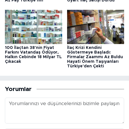
Az Pay Türkiye'nin
Uyarı: İlaç Satışı Durdu
100 İlaçtan 38'nin Fiyat
İlaç Krizi Kendini
Farkını Vatandaş Ödüyor,
Göstermeye Başladı:
Halkın Cebinde 18 Milyar TL
Firmalar Zaammı Az Buldu
Çıkacak
Hayati Önem Taşıyanları
Türkiye'den Çekti
Yorumlar