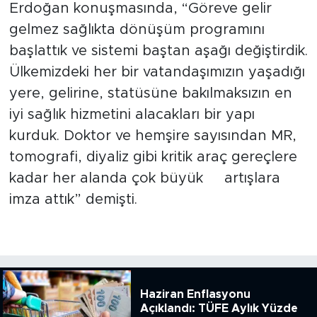
Erdoğan konuşmasında, “Göreve gelir
gelmez sağlıkta dönüşüm programını
başlattık ve sistemi baştan aşağı değiştirdik.
Ülkemizdeki her bir vatandaşımızın yaşadığı
yere, gelirine, statüsüne bakılmaksızın en
iyi sağlık hizmetini alacakları bir yapı
kurduk. Doktor ve hemşire sayısından MR,
tomografi, diyaliz gibi kritik araç gereçlere
kadar her alanda çok büyük artışlara
imza attık” demişti.
Haziran Enflasyonu
Açıklandı: TÜFE Aylık Yüzde