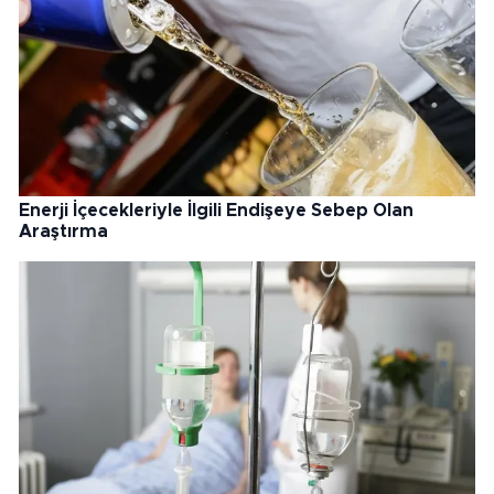
Enerji İçecekleriyle İlgili Endişeye Sebep Olan
Araştırma