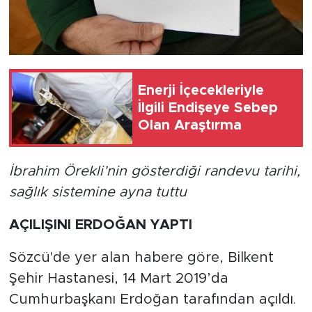
Enerji İçecekleriyle
İlgili Endişeye Sebep
Olan Araştırma
İbrahim Örekli’nin gösterdiği randevu tarihi,
sağlık sistemine ayna tuttu
AÇILIŞINI ERDOĞAN YAPTI
Sözcü'de yer alan habere göre, Bilkent
Şehir Hastanesi, 14 Mart 2019’da
Cumhurbaşkanı Erdoğan tarafından açıldı.