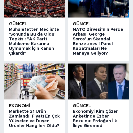
GÜNCEL
GÜNCEL
Muhalefetten Meclis'te
NATO Zirvesi’nin Perde
'Sonunda Bu da Oldu'
Arkası: George
Tepkisi: "AK Parti
Soros’un Skandal
Mahkeme Kararına
Benzetmesi! Panel
Uymamak İçin Kanun
Kapatmaları Ne
Çıkardı"
Manaya Geliyor?
EKONOMİ
GÜNCEL
Markette 21 Ürün
Ekonomiyi Kim Çözer
Zamlandı: Fiyatı En Çok
Anketinde Ezber
Yükselen ve Düşen
Bozuldu: Erdoğan İlk
Ürünler Hangileri Oldu?
İkiye Giremedi