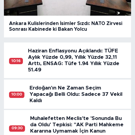
Ankara Kulislerinden İsimler Sızdı: NATO Zirvesi
Sonrası Kabinede ki Bakan Yolcu
Haziran Enflasyonu Açıklandı: TÜFE
Aylık Yüzde 0,99, Yıllık Yüzde 32,11
10:16
Arttı, ENSAG: Tüfe 1.94 Yıllık Yüzde
51.49
Erdoğan'ın Ne Zaman Seçim
Yapacağı Belli Oldu: Sadece 37 Vekil
10:00
Kaldı
Muhalefetten Meclis'te 'Sonunda Bu
da Oldu' Tepkisi: "AK Parti Mahkeme
09:30
Kararına Uymamak İçin Kanun