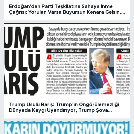
Erdoğan'dan Parti Teşkilatına Sahaya İnme
Çağrısı: Yorulan Varsa Buyursun Kenara Gelsin,
Dinlensin...
Trump Usulü Barış: Trump’ın Öngörülemezliği
Dünyada Kaygı Uyandırıyor, Trump Şova
Devam Ediyor...