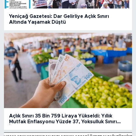
Yeniçağ Gazetesi: Dar Gelirliye Açlık Sınırı
Altında Yaşamak Düştü
Açlık Sınırı 35 Bin 759 Liraya Yükseldi: Yıllık
Mutfak Enflasyonu Yüzde 37, Yoksulluk Sınırı
İse....