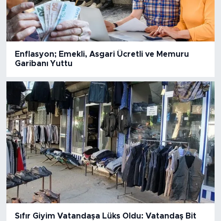
Enflasyon; Emekli, Asgari Ücretli ve Memuru
Garibanı Yuttu
Sıfır Giyim Vatandaşa Lüks Oldu: Vatandaş Bit