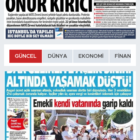
GÜNCEL
DÜNYA
EKONOMİ
FİNANS