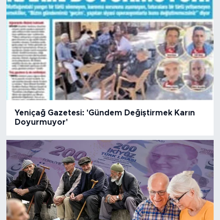
Yeniçağ Gazetesi: 'Gündem Değiştirmek Karın
Doyurmuyor'