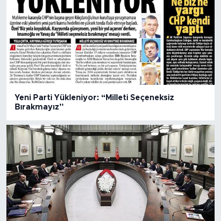
Yeni Parti Yükleniyor: “Milleti Seçeneksiz
Bırakmayız’'