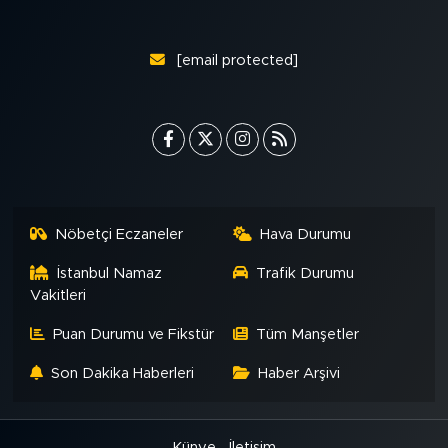
[email protected]
Nöbetçi Eczaneler
Hava Durumu
İstanbul Namaz
Trafik Durumu
Vakitleri
Puan Durumu ve Fikstür
Tüm Manşetler
Son Dakika Haberleri
Haber Arşivi
Künye
İletişim