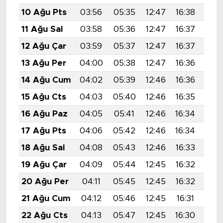
10 Ağu Pts
03:56
05:35
12:47
16:38
19:
11 Ağu Sal
03:58
05:36
12:47
16:37
19:
12 Ağu Çar
03:59
05:37
12:47
16:37
19:
13 Ağu Per
04:00
05:38
12:47
16:36
19:
14 Ağu Cum
04:02
05:39
12:46
16:36
19:
15 Ağu Cts
04:03
05:40
12:46
16:35
19:
16 Ağu Paz
04:05
05:41
12:46
16:34
19:
17 Ağu Pts
04:06
05:42
12:46
16:34
19:
18 Ağu Sal
04:08
05:43
12:46
16:33
19:
19 Ağu Çar
04:09
05:44
12:45
16:32
19:
20 Ağu Per
04:11
05:45
12:45
16:32
19:
21 Ağu Cum
04:12
05:46
12:45
16:31
19:
22 Ağu Cts
04:13
05:47
12:45
16:30
19: