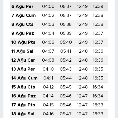
6 Ağu Per
04:00
05:37
12:49
16:39
19:
7 Ağu Cum
04:02
05:37
12:49
16:38
19:
8 Ağu Cts
04:03
05:38
12:49
16:38
19:
9 Ağu Paz
04:04
05:39
12:49
16:37
19:
10 Ağu Pts
04:06
05:40
12:49
16:37
19:
11 Ağu Sal
04:07
05:41
12:48
16:36
19:
12 Ağu Çar
04:08
05:42
12:48
16:36
19:
13 Ağu Per
04:10
05:43
12:48
16:35
19:
14 Ağu Cum
04:11
05:44
12:48
16:35
19:
15 Ağu Cts
04:12
05:45
12:48
16:34
19:
16 Ağu Paz
04:14
05:46
12:47
16:34
19:
17 Ağu Pts
04:15
05:46
12:47
16:33
19:
18 Ağu Sal
04:16
05:47
12:47
16:33
19: