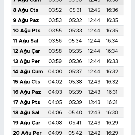
8 Ağu Cts
03:52
05:31
12:45
16:36
19:
9 Ağu Paz
03:53
05:32
12:44
16:35
19:
10 Ağu Pts
03:55
05:33
12:44
16:35
19:
11 Ağu Sal
03:56
05:34
12:44
16:34
19:
12 Ağu Çar
03:58
05:35
12:44
16:34
19:
13 Ağu Per
03:59
05:36
12:44
16:33
19:
14 Ağu Cum
04:00
05:37
12:44
16:32
19:
15 Ağu Cts
04:02
05:38
12:43
16:32
19:
16 Ağu Paz
04:03
05:39
12:43
16:31
19:
17 Ağu Pts
04:05
05:39
12:43
16:31
19:
18 Ağu Sal
04:06
05:40
12:43
16:30
19:
19 Ağu Çar
04:08
05:41
12:43
16:29
19:
20 Ağu Per
04:09
05:42
12:42
16:29
19: