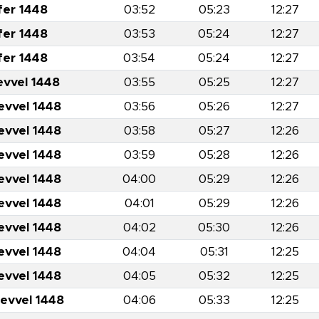
fer 1448
03:52
05:23
12:27
fer 1448
03:53
05:24
12:27
fer 1448
03:54
05:24
12:27
evvel 1448
03:55
05:25
12:27
evvel 1448
03:56
05:26
12:27
evvel 1448
03:58
05:27
12:26
evvel 1448
03:59
05:28
12:26
evvel 1448
04:00
05:29
12:26
evvel 1448
04:01
05:29
12:26
evvel 1448
04:02
05:30
12:26
evvel 1448
04:04
05:31
12:25
evvel 1448
04:05
05:32
12:25
levvel 1448
04:06
05:33
12:25