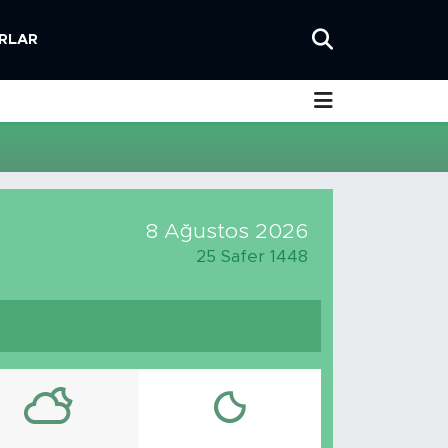
RLAR
8 Ağustos 2026
25 Safer 1448