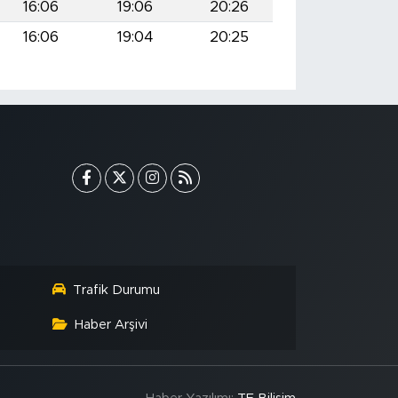
16:06
19:06
20:26
16:06
19:04
20:25
Trafik Durumu
Haber Arşivi