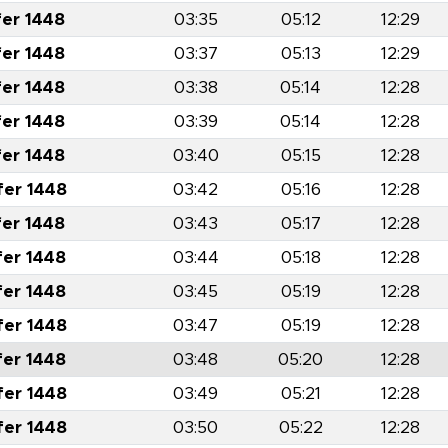
fer 1448
03:35
05:12
12:29
fer 1448
03:37
05:13
12:29
fer 1448
03:38
05:14
12:28
fer 1448
03:39
05:14
12:28
fer 1448
03:40
05:15
12:28
fer 1448
03:42
05:16
12:28
fer 1448
03:43
05:17
12:28
fer 1448
03:44
05:18
12:28
fer 1448
03:45
05:19
12:28
fer 1448
03:47
05:19
12:28
fer 1448
03:48
05:20
12:28
fer 1448
03:49
05:21
12:28
fer 1448
03:50
05:22
12:28