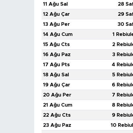
MEDYA KÖŞESİ
11 Ağu Sal
28 Sa
12 Ağu Çar
29 Sa
FOTO GALERİ
13 Ağu Per
30 Sa
VİDEOLAR
14 Ağu Cum
1 Rebiul
15 Ağu Cts
2 Rebiul
ALINTI YAZARLAR
16 Ağu Paz
3 Rebiul
SOSYAL MEDYA
17 Ağu Pts
4 Rebiul
18 Ağu Sal
5 Rebiul
19 Ağu Çar
6 Rebiul
20 Ağu Per
7 Rebiul
21 Ağu Cum
8 Rebiul
22 Ağu Cts
9 Rebiul
23 Ağu Paz
10 Rebiu