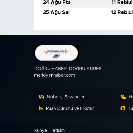
24 Ağu Pts
11 Rebiu
25 Ağu Sal
12 Rebiu
DOĞRU HABER, DOĞRU ADRES:
meridyenhaber.com
Nöbetçi Eczaneler
H
Puan Durumu ve Fikstür
Tü
Künye
İletişim