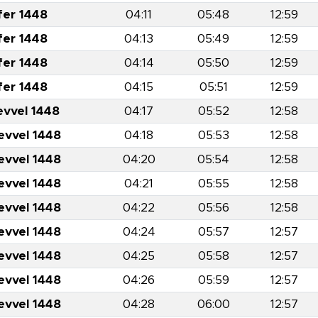
fer 1448
04:11
05:48
12:59
fer 1448
04:13
05:49
12:59
fer 1448
04:14
05:50
12:59
fer 1448
04:15
05:51
12:59
evvel 1448
04:17
05:52
12:58
evvel 1448
04:18
05:53
12:58
evvel 1448
04:20
05:54
12:58
evvel 1448
04:21
05:55
12:58
evvel 1448
04:22
05:56
12:58
evvel 1448
04:24
05:57
12:57
evvel 1448
04:25
05:58
12:57
evvel 1448
04:26
05:59
12:57
evvel 1448
04:28
06:00
12:57