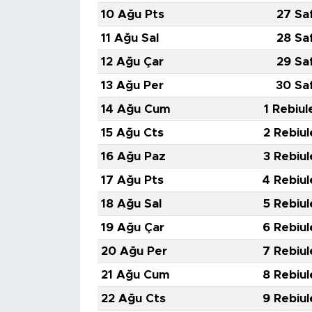
MEDYA KÖŞESİ
10 Ağu Pts
27 Sa
11 Ağu Sal
28 Sa
FOTO GALERİ
12 Ağu Çar
29 Sa
VİDEOLAR
13 Ağu Per
30 Sa
14 Ağu Cum
1 Rebiul
ALINTI YAZARLAR
15 Ağu Cts
2 Rebiul
SOSYAL MEDYA
16 Ağu Paz
3 Rebiul
17 Ağu Pts
4 Rebiul
18 Ağu Sal
5 Rebiul
19 Ağu Çar
6 Rebiul
20 Ağu Per
7 Rebiul
21 Ağu Cum
8 Rebiul
22 Ağu Cts
9 Rebiul