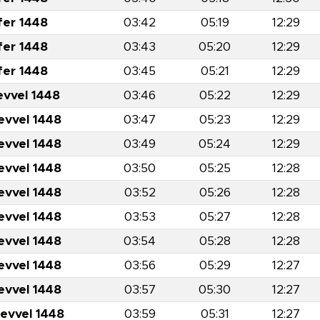
fer 1448
03:42
05:19
12:29
fer 1448
03:43
05:20
12:29
fer 1448
03:45
05:21
12:29
evvel 1448
03:46
05:22
12:29
evvel 1448
03:47
05:23
12:29
evvel 1448
03:49
05:24
12:29
evvel 1448
03:50
05:25
12:28
evvel 1448
03:52
05:26
12:28
evvel 1448
03:53
05:27
12:28
evvel 1448
03:54
05:28
12:28
evvel 1448
03:56
05:29
12:27
evvel 1448
03:57
05:30
12:27
levvel 1448
03:59
05:31
12:27