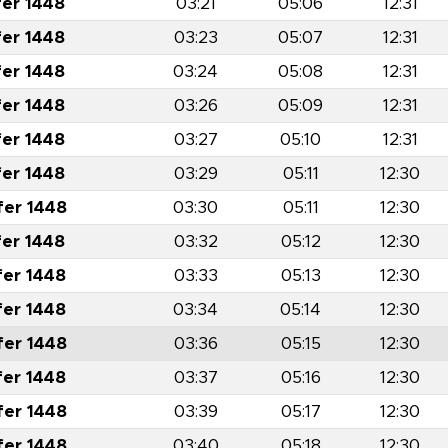
fer 1448
03:21
05:06
12:31
fer 1448
03:23
05:07
12:31
fer 1448
03:24
05:08
12:31
fer 1448
03:26
05:09
12:31
fer 1448
03:27
05:10
12:31
fer 1448
03:29
05:11
12:30
fer 1448
03:30
05:11
12:30
fer 1448
03:32
05:12
12:30
fer 1448
03:33
05:13
12:30
fer 1448
03:34
05:14
12:30
fer 1448
03:36
05:15
12:30
fer 1448
03:37
05:16
12:30
fer 1448
03:39
05:17
12:30
fer 1448
03:40
05:18
12:30