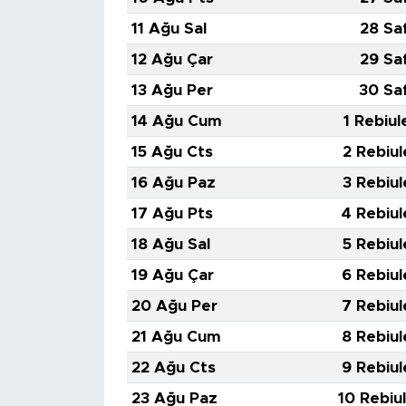
MEDYA KÖŞESİ
11 Ağu Sal
28 Sa
FOTO GALERİ
12 Ağu Çar
29 Sa
13 Ağu Per
30 Sa
VİDEOLAR
14 Ağu Cum
1 Rebiul
ALINTI YAZARLAR
15 Ağu Cts
2 Rebiul
16 Ağu Paz
3 Rebiul
SOSYAL MEDYA
17 Ağu Pts
4 Rebiul
18 Ağu Sal
5 Rebiul
19 Ağu Çar
6 Rebiul
20 Ağu Per
7 Rebiul
21 Ağu Cum
8 Rebiul
22 Ağu Cts
9 Rebiul
23 Ağu Paz
10 Rebiu