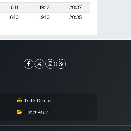
16:11
19:12
20:37
16:10
19:10
20:35
Trafik Durumu
Haber Arşivi