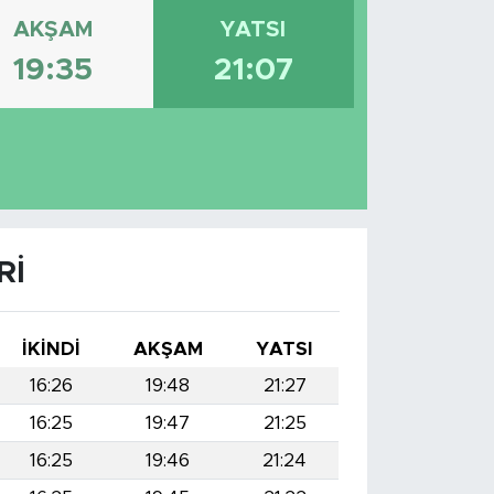
AKŞAM
YATSI
19:35
21:07
RI
İKINDI
AKŞAM
YATSI
16:26
19:48
21:27
16:25
19:47
21:25
16:25
19:46
21:24