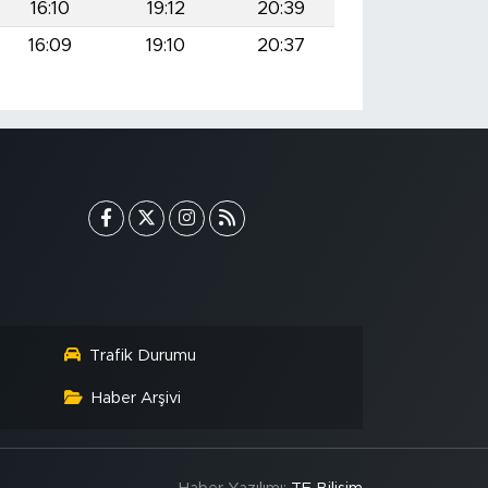
16:10
19:12
20:39
16:09
19:10
20:37
Trafik Durumu
Haber Arşivi