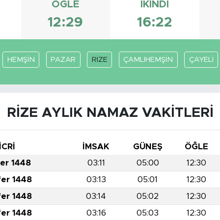
ÖĞLE
İKINDI
12:29
16:22
HEMŞİN
PAZAR
RİZE
ÇAMLIHEMŞİN
ÇAYELİ
RİZE AYLIK NAMAZ VAKITLERI
İCRİ
İMSAK
GÜNEŞ
ÖĞLE
fer 1448
03:11
05:00
12:30
fer 1448
03:13
05:01
12:30
fer 1448
03:14
05:02
12:30
fer 1448
03:16
05:03
12:30