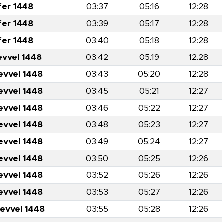
fer 1448
03:37
05:16
12:28
fer 1448
03:39
05:17
12:28
fer 1448
03:40
05:18
12:28
evvel 1448
03:42
05:19
12:28
evvel 1448
03:43
05:20
12:28
evvel 1448
03:45
05:21
12:27
evvel 1448
03:46
05:22
12:27
evvel 1448
03:48
05:23
12:27
evvel 1448
03:49
05:24
12:27
evvel 1448
03:50
05:25
12:26
evvel 1448
03:52
05:26
12:26
evvel 1448
03:53
05:27
12:26
levvel 1448
03:55
05:28
12:26