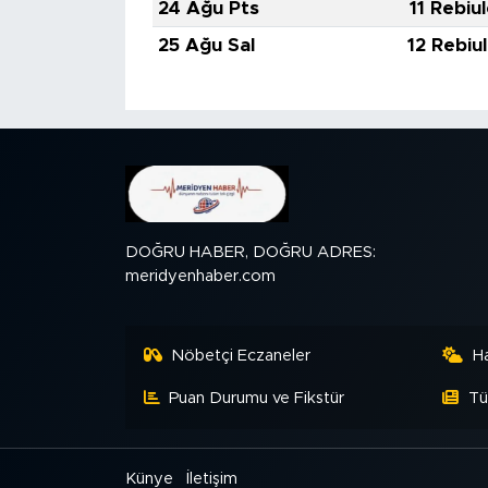
24 Ağu Pts
11 Rebiu
25 Ağu Sal
12 Rebiu
DOĞRU HABER, DOĞRU ADRES:
meridyenhaber.com
Nöbetçi Eczaneler
H
Puan Durumu ve Fikstür
Tü
Künye
İletişim