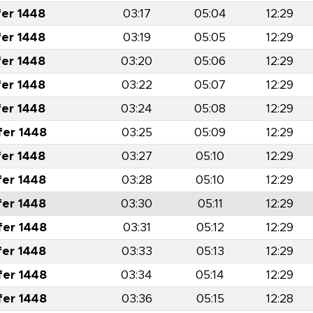
fer 1448
03:17
05:04
12:29
fer 1448
03:19
05:05
12:29
fer 1448
03:20
05:06
12:29
fer 1448
03:22
05:07
12:29
fer 1448
03:24
05:08
12:29
fer 1448
03:25
05:09
12:29
fer 1448
03:27
05:10
12:29
fer 1448
03:28
05:10
12:29
fer 1448
03:30
05:11
12:29
fer 1448
03:31
05:12
12:29
fer 1448
03:33
05:13
12:29
fer 1448
03:34
05:14
12:29
fer 1448
03:36
05:15
12:28