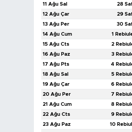
MEDYA KÖŞESİ
11 Ağu Sal
28 Sa
12 Ağu Çar
29 Sa
FOTO GALERİ
13 Ağu Per
30 Sa
VİDEOLAR
14 Ağu Cum
1 Rebiul
15 Ağu Cts
2 Rebiul
ALINTI YAZARLAR
16 Ağu Paz
3 Rebiul
SOSYAL MEDYA
17 Ağu Pts
4 Rebiul
18 Ağu Sal
5 Rebiul
19 Ağu Çar
6 Rebiul
20 Ağu Per
7 Rebiul
21 Ağu Cum
8 Rebiul
22 Ağu Cts
9 Rebiul
23 Ağu Paz
10 Rebiu