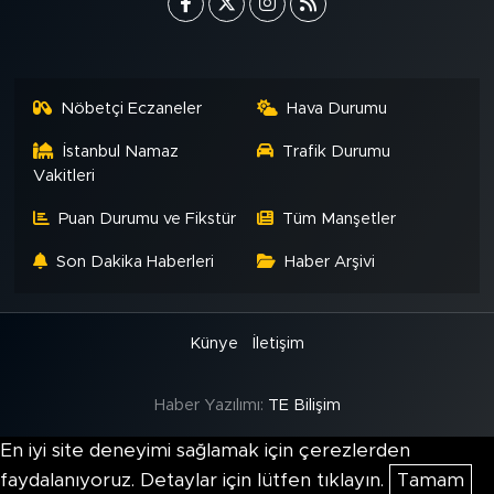
Nöbetçi Eczaneler
Hava Durumu
İstanbul Namaz
Trafik Durumu
Vakitleri
Puan Durumu ve Fikstür
Tüm Manşetler
Son Dakika Haberleri
Haber Arşivi
Künye
İletişim
Haber Yazılımı:
TE Bilişim
En iyi site deneyimi sağlamak için çerezlerden
faydalanıyoruz. Detaylar için lütfen tıklayın.
Tamam