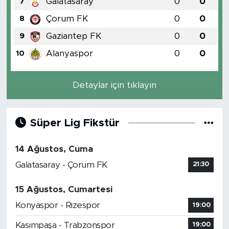
Galatasaray
0
0
7
Çorum FK
0
0
8
Gaziantep FK
0
0
9
Alanyaspor
0
0
10
Detaylar için tıklayın
Süper Lig Fikstür
14 Ağustos, Cuma
Galatasaray - Çorum FK
21:30
15 Ağustos, Cumartesi
Konyaspor - Rizespor
19:00
Kasımpaşa - Trabzonspor
19:00