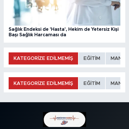
Sağlık Endeksi de 'Hasta', Hekim de Yetersiz Kişi
Başı Sağlık Harcaması da
KATEGORİZE EDİLMEMİŞ
EĞİTİM
MANŞE
KATEGORİZE EDİLMEMİŞ
EĞİTİM
MANŞE