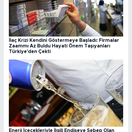
İlaç Krizi Kendini Göstermeye Başladı: Firmalar
Zaammı Az Buldu Hayati Önem Taşıyanları
Türkiye'den Çekti
Enerji İçecekleriyle İlgili Endişeye Sebep Olan