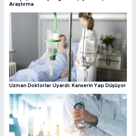
Araştırma
Uzman Doktorlar Uyardı: Kanserin Yaşı Düşüyor