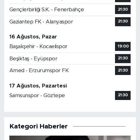
Gençlerbirliği S.K. - Fenerbahçe
21:30
Gaziantep FK - Alanyaspor
21:30
16 Ağustos, Pazar
Başakşehir - Kocaelispor
19:00
Beşiktaş - Eyüpspor
21:30
Amed - Erzurumspor FK
21:30
17 Ağustos, Pazartesi
Samsunspor - Göztepe
21:30
Kategori Haberler