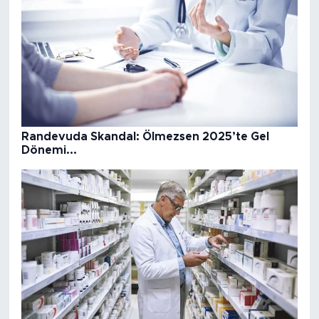
Randevuda Skandal: Ölmezsen 2025’te Gel
Dönemi...