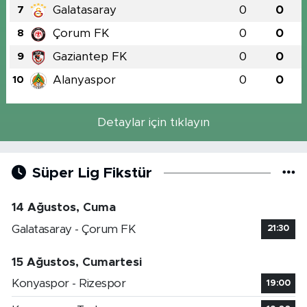
Galatasaray
0
0
7
Çorum FK
0
0
8
Gaziantep FK
0
0
9
Alanyaspor
0
0
10
Detaylar için tıklayın
Süper Lig Fikstür
14 Ağustos, Cuma
Galatasaray - Çorum FK
21:30
15 Ağustos, Cumartesi
Konyaspor - Rizespor
19:00