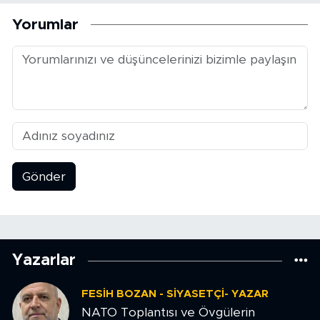
Yorumlar
Gönder
Yazarlar
FESIH BOZAN - SIYASETÇI- YAZAR
NATO Toplantısı ve Övgülerin