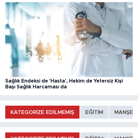
Sağlık Endeksi de 'Hasta', Hekim de Yetersiz Kişi
Başı Sağlık Harcaması da
KATEGORİZE EDİLMEMİŞ
EĞİTİM
MANŞET