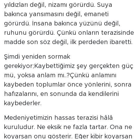
yıldızları değil, nizamı görürdü. Suya
bakınca yansımasını değil, emaneti
görürdü. İnsana bakınca yüzünü değil,
ruhunu görürdü. Çünkü onların terazisinde
madde son söz değil, ilk perdeden ibaretti.
Şimdi yeniden sormak
gerekiyor;Kaybettiğimiz şey gerçekten güç
mü, yoksa anlam mı..?Çünkü anlamını
kaybeden toplumlar önce yönlerini, sonra
hafızalarını, en sonunda da kendilerini
kaybederler.
Medeniyetimizin hassas terazisi hâlâ
kuruludur. Ne eksik ne fazla tartar. Ona ne
koyarsan onu gösterir. Eğer kibir koyarsan