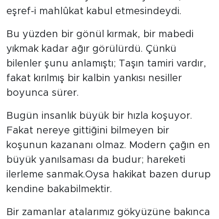
MEDYA KÖŞESİ
eşref-i mahlûkat kabul etmesindeydi.
FOTO GALERİ
Bu yüzden bir gönül kırmak, bir mabedi
yıkmak kadar ağır görülürdü. Çünkü
VİDEOLAR
bilenler şunu anlamıştı; Taşın tamiri vardır,
fakat kırılmış bir kalbin yankısı nesiller
ALINTI YAZARLAR
boyunca sürer.
SOSYAL MEDYA
Bugün insanlık büyük bir hızla koşuyor.
Fakat nereye gittiğini bilmeyen bir
koşunun kazananı olmaz. Modern çağın en
büyük yanılsaması da budur; hareketi
ilerleme sanmak.Oysa hakikat bazen durup
kendine bakabilmektir.
Bir zamanlar atalarımız gökyüzüne bakınca