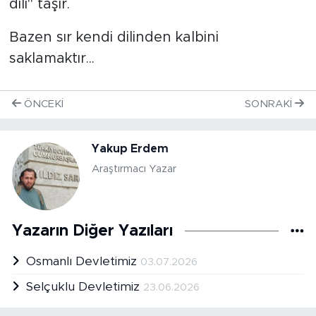
dili" taşır.
Bazen sır kendi dilinden kalbini
saklamaktır...
ÖNCEKI
SONRAKI
Yakup Erdem
Araştırmacı Yazar
Yazarın Diğer Yazıları
Osmanlı Devletimiz
03.07.2026
Selçuklu Devletimiz
23.06.2026