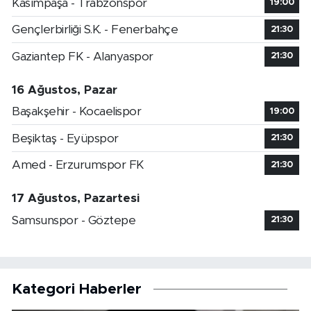
Kasımpaşa - Trabzonspor
19:00
Gençlerbirliği S.K. - Fenerbahçe
21:30
Gaziantep FK - Alanyaspor
21:30
16 Ağustos, Pazar
Başakşehir - Kocaelispor
19:00
Beşiktaş - Eyüpspor
21:30
Amed - Erzurumspor FK
21:30
17 Ağustos, Pazartesi
Samsunspor - Göztepe
21:30
Kategori Haberler