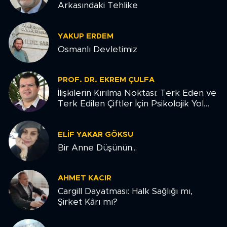
Arkasındaki Tehlike
YAKUP ERDEM
Osmanlı Devletimiz
PROF. DR. EKREM ÇULFA
İlişkilerin Kırılma Noktası: Terk Eden ve
Terk Edilen Çiftler İçin Psikolojik Yol
Haritası
ELIF YAKAR GÖKSU
Bir Anne Düşünün...
AHMET KACIR
Cargill Dayatması: Halk Sağlığı mı,
Şirket Kârı mı?