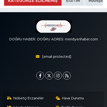
KATEGORİZE EDİLMEMİŞ
EĞİTİM
MANŞET
DOĞRU HABER, DOĞRU ADRES: meridyenhaber.com
[email protected]
Nöbetçi Eczaneler
Hava Durumu