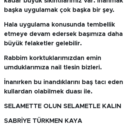
kadar büyük sıkıntılarımız var. inanmak
başka uygulamak çok başka bir şey.
Hala uygulama konusunda tembellik
etmeye devam edersek başımıza daha
büyük felaketler gelebilir.
Rabbim korktuklarımızdan emin
umduklarımıza nail tlesin bizleri.
İnanırken bu inandıklarını baş tacı eden
kullardan olabilmek duası ile.
SELAMETTE OLUN SELAMETLE KALIN
SABRİYE TÜRKMEN KAYA