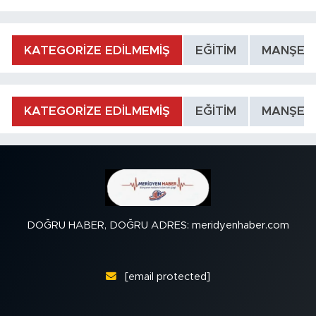
KATEGORİZE EDİLMEMİŞ
EĞİTİM
MANŞET
KATEGORİZE EDİLMEMİŞ
EĞİTİM
MANŞET
DOĞRU HABER, DOĞRU ADRES: meridyenhaber.com
[email protected]