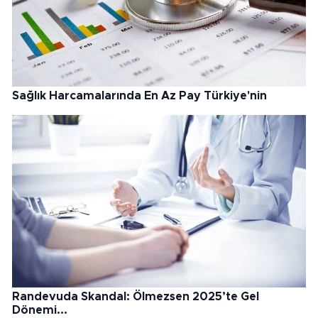
Sağlık Harcamalarında En Az Pay Türkiye'nin
Randevuda Skandal: Ölmezsen 2025’te Gel
Dönemi...