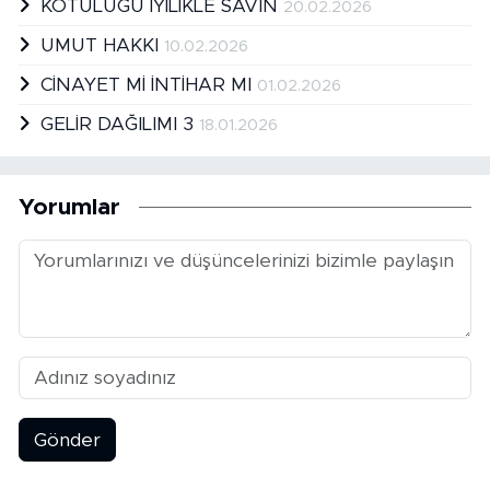
KÖTÜLÜĞÜ İYİLİKLE SAVIN
20.02.2026
UMUT HAKKI
10.02.2026
CİNAYET Mİ İNTİHAR MI
01.02.2026
GELİR DAĞILIMI 3
18.01.2026
Yorumlar
Gönder