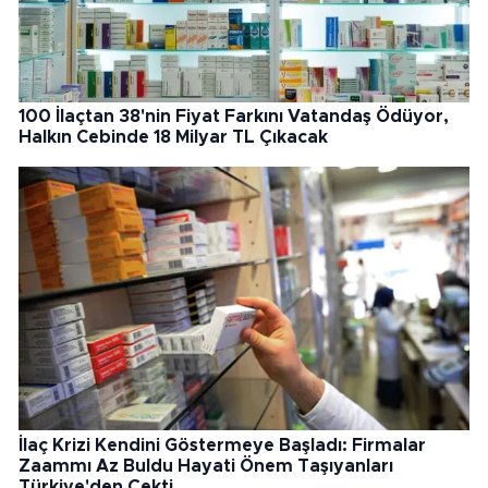
100 İlaçtan 38'nin Fiyat Farkını Vatandaş Ödüyor,
Halkın Cebinde 18 Milyar TL Çıkacak
İlaç Krizi Kendini Göstermeye Başladı: Firmalar
Zaammı Az Buldu Hayati Önem Taşıyanları
Türkiye'den Çekti