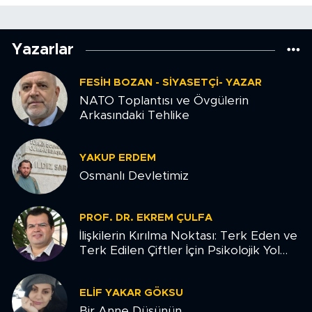
Yazarlar
FESIH BOZAN - SIYASETÇI- YAZAR
NATO Toplantısı ve Övgülerin
Arkasındaki Tehlike
YAKUP ERDEM
Osmanlı Devletimiz
PROF. DR. EKREM ÇULFA
İlişkilerin Kırılma Noktası: Terk Eden ve
Terk Edilen Çiftler İçin Psikolojik Yol
Haritası
ELIF YAKAR GÖKSU
Bir Anne Düşünün...