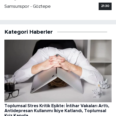
Samsunspor - Göztepe
21:30
Kategori Haberler
Toplumsal Stres Kritik Eşikte: İntihar Vakaları Arttı,
Antidepresan Kullanımı İkiye Katlandı, Toplumsal
Kriz Kapıda