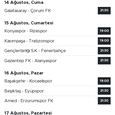
14 Ağustos, Cuma
Galatasaray - Çorum FK
21:30
15 Ağustos, Cumartesi
Konyaspor - Rizespor
19:00
Kasımpaşa - Trabzonspor
19:00
Gençlerbirliği S.K. - Fenerbahçe
21:30
Gaziantep FK - Alanyaspor
21:30
16 Ağustos, Pazar
Başakşehir - Kocaelispor
19:00
Beşiktaş - Eyüpspor
21:30
Amed - Erzurumspor FK
21:30
17 Ağustos, Pazartesi