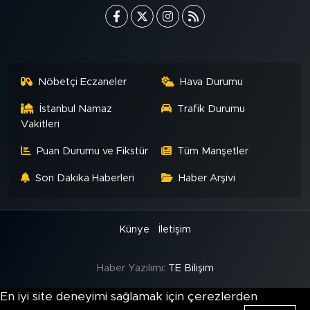
Nöbetçi Eczaneler
Hava Durumu
İstanbul Namaz
Trafik Durumu
Vakitleri
Puan Durumu ve Fikstür
Tüm Manşetler
Son Dakika Haberleri
Haber Arşivi
Künye
İletişim
Haber Yazılımı:
TE Bilişim
En iyi site deneyimi sağlamak için çerezlerden