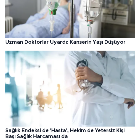
Uzman Doktorlar Uyardı: Kanserin Yaşı Düşüyor
Sağlık Endeksi de 'Hasta', Hekim de Yetersiz Kişi
Başı Sağlık Harcaması da