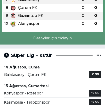
Çorum FK
0
0
8
Gaziantep FK
0
0
9
Alanyaspor
0
0
10
Detaylar için tıklayın
Süper Lig Fikstür
14 Ağustos, Cuma
Galatasaray - Çorum FK
21:30
15 Ağustos, Cumartesi
Konyaspor - Rizespor
19:00
Kasımpaşa - Trabzonspor
19:00