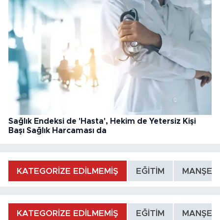
Sağlık Endeksi de 'Hasta', Hekim de Yetersiz Kişi
Başı Sağlık Harcaması da
KATEGORİZE EDİLMEMİŞ
EĞİTİM
MANŞET
KATEGORİZE EDİLMEMİŞ
EĞİTİM
MANŞET