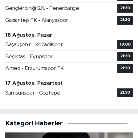
Gençlerbirliği S.K. - Fenerbahçe
21:30
Gaziantep FK - Alanyaspor
21:30
16 Ağustos, Pazar
Başakşehir - Kocaelispor
19:00
Beşiktaş - Eyüpspor
21:30
Amed - Erzurumspor FK
21:30
17 Ağustos, Pazartesi
Samsunspor - Göztepe
21:30
Kategori Haberler