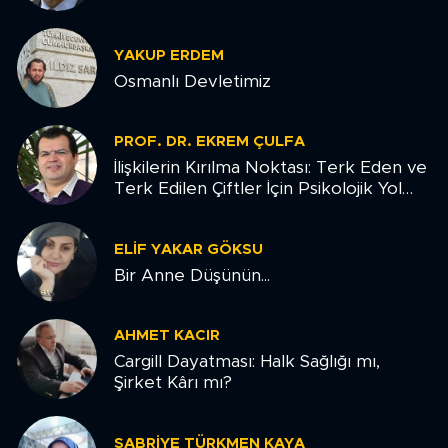
YAKUP ERDEM
Osmanlı Devletimiz
PROF. DR. EKREM ÇULFA
İlişkilerin Kırılma Noktası: Terk Eden ve
Terk Edilen Çiftler İçin Psikolojik Yol
Haritası
ELIF YAKAR GÖKSU
Bir Anne Düşünün...
AHMET KACIR
Cargill Dayatması: Halk Sağlığı mı,
Şirket Kârı mı?
SABRIYE TÜRKMEN KAYA