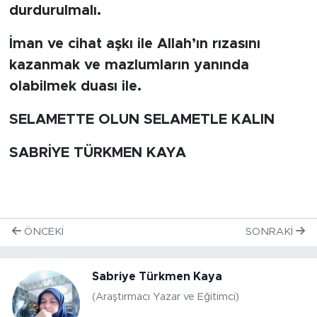
durdurulmalı.
İman ve cihat aşkı ile Allah’ın rızasını
kazanmak ve mazlumların yanında
olabilmek duası ile.
SELAMETTE OLUN SELAMETLE KALIN
SABRİYE TÜRKMEN KAYA
ÖNCEKI
SONRAKI
Sabriye Türkmen Kaya
(Araştırmacı Yazar ve Eğitimci)