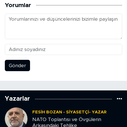
Yorumlar
Gönder
Yazarlar
FESIH BOZAN - SIYASETÇI- YAZAR
NATO Toplantısı ve Övgülerin
Arkasındaki Tehlike