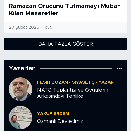
Ramazan Orucunu Tutmamayı Mübah
Kılan Mazeretler
20 Şubat 2026 - 11:55
DAHA FAZLA GÖSTER
Yazarlar
FESIH BOZAN - SIYASETÇI- YAZAR
NATO Toplantısı ve Övgülerin
Arkasındaki Tehlike
YAKUP ERDEM
Osmanlı Devletimiz