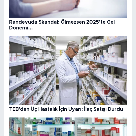
Randevuda Skandal: Ölmezsen 2025’te Gel
Dönemi...
TEB'den Üç Hastalık İçin Uyarı: İlaç Satışı Durdu