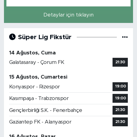
Detaylar için tıklayın
Süper Lig Fikstür
14 Ağustos, Cuma
Galatasaray - Çorum FK
21:30
15 Ağustos, Cumartesi
Konyaspor - Rizespor
19:00
Kasımpaşa - Trabzonspor
19:00
Gençlerbirliği S.K. - Fenerbahçe
21:30
Gaziantep FK - Alanyaspor
21:30
16 Ağustos, Pazar