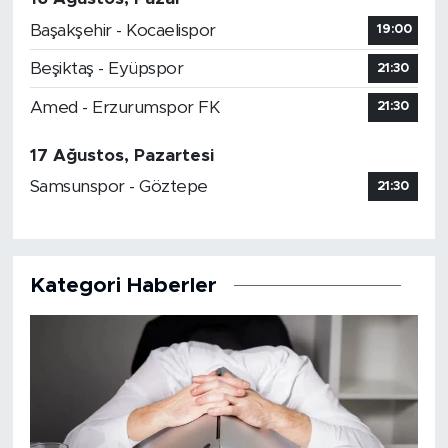
Başakşehir - Kocaelispor
19:00
Beşiktaş - Eyüpspor
21:30
Amed - Erzurumspor FK
21:30
17 Ağustos, Pazartesi
Samsunspor - Göztepe
21:30
Kategori Haberler