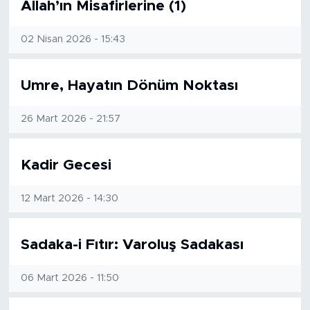
Allah’ın Misafirlerine (1)
MEDYA KÖŞESİ
FOTO GALERİ
02 Nisan 2026 - 15:43
VİDEOLAR
Umre, Hayatın Dönüm Noktası
ALINTI YAZARLAR
26 Mart 2026 - 21:57
SOSYAL MEDYA
Kadir Gecesi
12 Mart 2026 - 14:30
Sadaka-i Fıtır: Varoluş Sadakası
06 Mart 2026 - 11:50