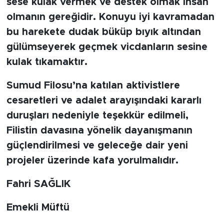
sese kulak vermek ve destek olmak insan
olmanın gereğidir. Konuyu iyi kavramadan
bu harekete dudak büküp bıyık altından
gülümseyerek geçmek vicdanların sesine
kulak tıkamaktır.
Sumud Filosu’na katılan aktivistlere
cesaretleri ve adalet arayışındaki kararlı
duruşları nedeniyle teşekkür edilmeli,
Filistin davasına yönelik dayanışmanın
güçlendirilmesi ve geleceğe dair yeni
projeler üzerinde kafa yorulmalıdır.
Fahri SAĞLIK
Emekli Müftü