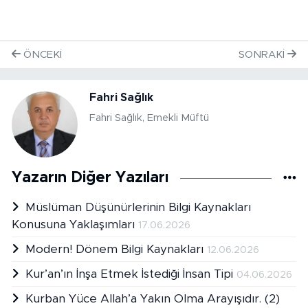
ÖNCEKI
SONRAKI
Fahri Sağlık
Fahri Sağlık, Emekli Müftü
Yazarın Diğer Yazıları
Müslüman Düşünürlerinin Bilgi Kaynakları
Konusuna Yaklaşımları
17.06.2026
Modern! Dönem Bilgi Kaynakları
12.06.2026
Kur’an’ın İnşa Etmek İstediği İnsan Tipi
04.06.2026
Kurban Yüce Allah’a Yakın Olma Arayışıdır. (2)