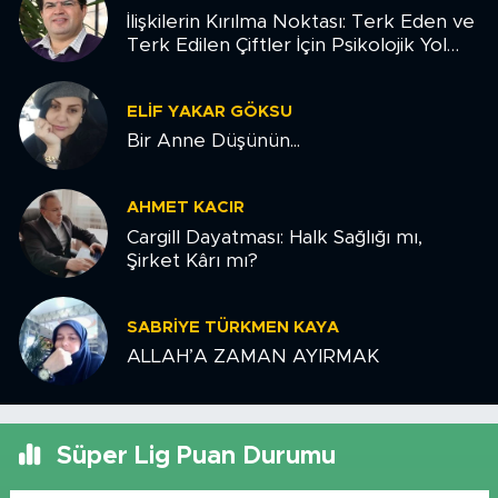
İlişkilerin Kırılma Noktası: Terk Eden ve
Terk Edilen Çiftler İçin Psikolojik Yol
Haritası
ELIF YAKAR GÖKSU
Bir Anne Düşünün...
AHMET KACIR
Cargill Dayatması: Halk Sağlığı mı,
Şirket Kârı mı?
SABRIYE TÜRKMEN KAYA
ALLAH’A ZAMAN AYIRMAK
Süper Lig Puan Durumu