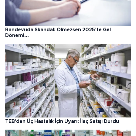
Randevuda Skandal: Ölmezsen 2025’te Gel
Dönemi...
TEB'den Üç Hastalık İçin Uyarı: İlaç Satışı Durdu