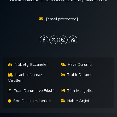
DOĞRU HABER, DOĞRU ADRES: meridyenhaber.com
[email protected]
Nöbetçi Eczaneler
Hava Durumu
İstanbul Namaz
Trafik Durumu
Vakitleri
Puan Durumu ve Fikstür
Tüm Manşetler
Son Dakika Haberleri
Haber Arşivi