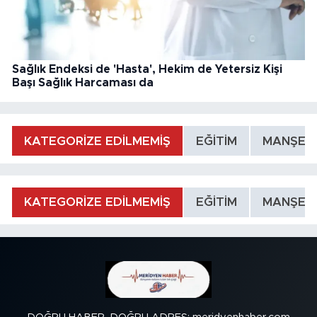
Sağlık Endeksi de 'Hasta', Hekim de Yetersiz Kişi
Başı Sağlık Harcaması da
KATEGORİZE EDİLMEMİŞ
EĞİTİM
MANŞET
KATEGORİZE EDİLMEMİŞ
EĞİTİM
MANŞET