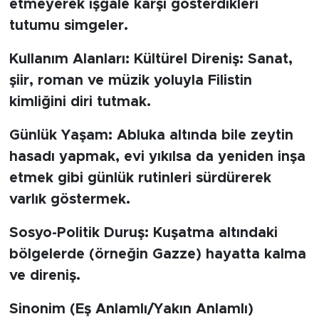
etmeyerek işgale karşı gösterdikleri
tutumu simgeler.
Kullanım Alanları: Kültürel Direniş: Sanat,
şiir, roman ve müzik yoluyla Filistin
kimliğini diri tutmak.
Günlük Yaşam: Abluka altında bile zeytin
hasadı yapmak, evi yıkılsa da yeniden inşa
etmek gibi günlük rutinleri sürdürerek
varlık göstermek.
Sosyo-Politik Duruş: Kuşatma altındaki
bölgelerde (örneğin Gazze) hayatta kalma
ve direniş.
Sinonim (Eş Anlamlı/Yakın Anlamlı)