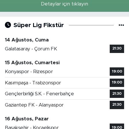
Detaylar için tıklayın
Süper Lig Fikstür
14 Ağustos, Cuma
Galatasaray - Çorum FK
21:30
15 Ağustos, Cumartesi
Konyaspor - Rizespor
19:00
Kasımpaşa - Trabzonspor
19:00
Gençlerbirliği S.K. - Fenerbahçe
21:30
Gaziantep FK - Alanyaspor
21:30
16 Ağustos, Pazar
Başakşehir - Kocaelispor
19:00