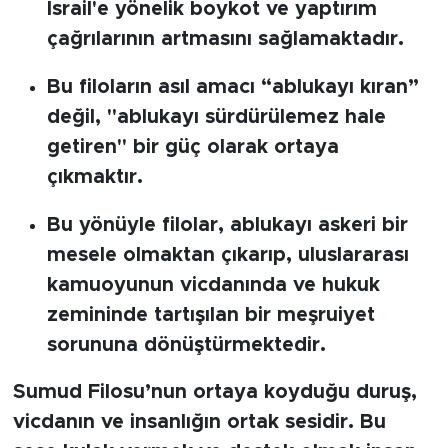
İsrail'e yönelik boykot ve yaptırım
çağrılarının artmasını sağlamaktadır.
Bu filoların asıl amacı “ablukayı kıran”
değil, "ablukayı sürdürülemez hale
getiren" bir güç olarak ortaya
çıkmaktır.
Bu yönüyle filolar, ablukayı askeri bir
mesele olmaktan çıkarıp, uluslararası
kamuoyunun vicdanında ve hukuk
zemininde tartışılan bir meşruiyet
sorununa dönüştürmektedir.
Sumud Filosu’nun ortaya koyduğu duruş,
vicdanın ve insanlığın ortak sesidir. Bu