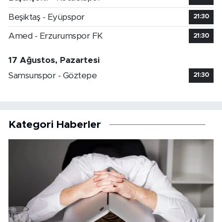
Beşiktaş - Eyüpspor
21:30
Amed - Erzurumspor FK
21:30
17 Ağustos, Pazartesi
Samsunspor - Göztepe
21:30
Kategori Haberler