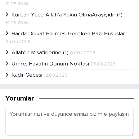
21.05.2026
Kurban Yüce Allah’a Yakın OlmaArayışıdır (1)
14.05.2026
Hacda Dikkat Edilmesi Gereken Bazı Hususlar
05.05.2026
Allah’ın Misafirlerine (1)
02.04.2026
Umre, Hayatın Dönüm Noktası
26.03.2026
Kadir Gecesi
12.03.2026
Yorumlar