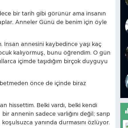
ece bir tarih gibi görünür ama insanın
aplar. Anneler Günü de benim için öyle
. İnsan annesini kaybedince yaşı kaç
 çocuk kalıyormuş, bunu öğrendim. O gün
yıllarca içimde taşıdığım birçok duyguyu
ybetmeden önce de içinde biraz
 hissettim. Belki vardı, belki kendi
bir annenin sadece varlığını değil; sarıp
, koşulsuzca yanında durmasını özlüyor.