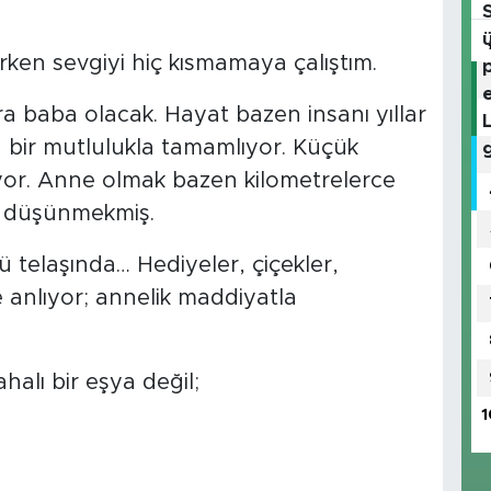
rken sevgiyi hiç kısmamaya çalıştım.
onra baba olacak. Hayat bazen insanı yıllar
a bir mutlulukla tamamlıyor. Küçük
or. Anne olmak bazen kilometrelerce
e düşünmekmiş.
telaşında… Hediyeler, çiçekler,
anlıyor; annelik maddiyatla
alı bir eşya değil;
1