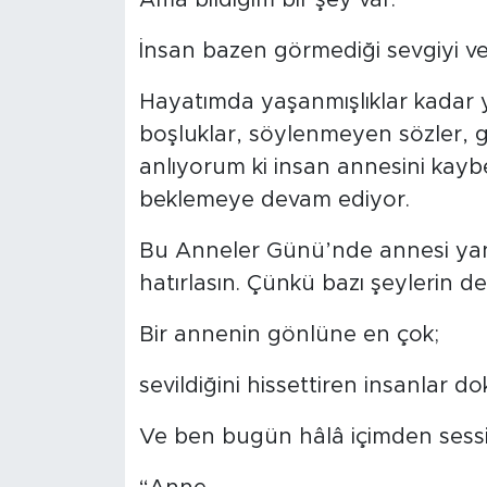
İnsan bazen görmediği sevgiyi v
Hayatımda yaşanmışlıklar kadar y
boşluklar, söylenmeyen sözler,
anlıyorum ki insan annesini kaybe
beklemeye devam ediyor.
Bu Anneler Günü’nde annesi ya
hatırlasın. Çünkü bazı şeylerin d
Bir annenin gönlüne en çok;
sevildiğini hissettiren insanlar d
Ve ben bugün hâlâ içimden sess