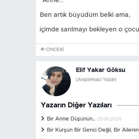
“Anne…
Ben artık büyüdüm belki ama,
içimde sarılmayı bekleyen o çoc
ÖNCEKI
Elif Yakar Göksu
(Araştırmacı Yazar)
Yazarın Diğer Yazıları
Bir Anne Düşünün...
25.06.2026
Bir Kurşun Bir Genci Değil, Bir Ailen