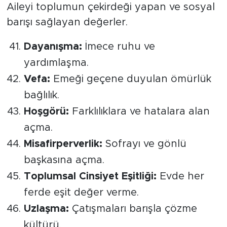
​Aileyi toplumun çekirdeği yapan ve sosyal
barışı sağlayan değerler.
Dayanışma:
İmece ruhu ve
yardımlaşma.
Vefa:
Emeği geçene duyulan ömürlük
bağlılık.
Hoşgörü:
Farklılıklara ve hatalara alan
açma.
Misafirperverlik:
Sofrayı ve gönlü
başkasına açma.
Toplumsal Cinsiyet Eşitliği:
Evde her
ferde eşit değer verme.
Uzlaşma:
Çatışmaları barışla çözme
kültürü.