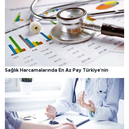
Sağlık Harcamalarında En Az Pay Türkiye'nin