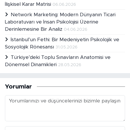
İlişkisel Karar Matrisi
06.06.2026
Network Marketing: Modern Dünyanın Ticari
Laboratuvarı ve İnsan Psikolojisi Üzerine
Derinlemesine Bir Analiz
04.06.2026
İstanbul’un Fethi: Bir Medeniyetin Psikolojik ve
Sosyolojik Rönesansı
31.05.2026
Türkiye’deki Toplu Sınavların Anatomisi ve
Dönemsel Dinamikleri
28.05.2026
Yorumlar