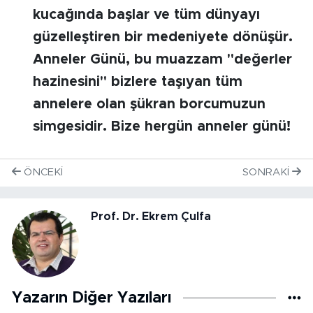
kucağında başlar ve tüm dünyayı
güzelleştiren bir medeniyete dönüşür.
Anneler Günü, bu muazzam "değerler
hazinesini" bizlere taşıyan tüm
annelere olan şükran borcumuzun
simgesidir. Bize hergün anneler günü!
ÖNCEKI
SONRAKI
Prof. Dr. Ekrem Çulfa
Yazarın Diğer Yazıları