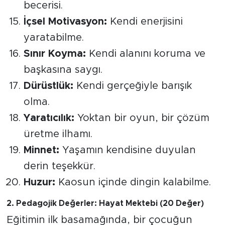
becerisi.
İçsel Motivasyon:
Kendi enerjisini
yaratabilme.
Sınır Koyma:
Kendi alanını koruma ve
başkasına saygı.
Dürüstlük:
Kendi gerçeğiyle barışık
olma.
Yaratıcılık:
Yoktan bir oyun, bir çözüm
üretme ilhamı.
Minnet:
Yaşamın kendisine duyulan
derin teşekkür.
Huzur:
Kaosun içinde dingin kalabilme.
​2. Pedagojik Değerler: Hayat Mektebi (20 Değer)
​Eğitimin ilk basamağında, bir çocuğun