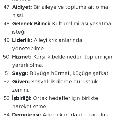
Aidiyet:
Bir aileye ve topluma ait olma
hissi.
Gelenek Bilinci:
Kültürel mirası yaşatma
isteği.
Liderlik:
Aileyi kriz anlarında
yönetebilme.
Hizmet:
Karşılık beklemeden toplum için
yararlı olma.
Saygı:
Büyüğe hürmet, küçüğe şefkat.
Güven:
Sosyal ilişkilerde dürüstlük
zemini.
İşbirliği:
Ortak hedefler için birlikte
hareket etme.
Demokrasi:
Aile içi kararlarda fikir alma.