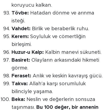
koruyucu kalkan.
Tövbe:
Hatadan dönme ve arınma
isteği.
Vahdet:
Birlik ve beraberlik ruhu.
Kerem:
Soyluluk ve cömertliğin
birleşimi.
Huzur-u Kalp:
Kalbin manevi sükuneti.
Basiret:
Olayların arkasındaki hikmeti
görme.
Feraset:
Anlık ve keskin kavrayış gücü.
Takva:
Allah'a karşı sorumluluk
bilinciyle yaşama.
Beka:
Neslin ve değerlerin sonsuza
taşınması.
Bu 100 değer, bir annenin