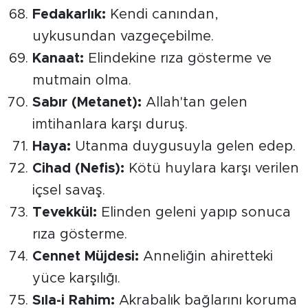
Fedakarlık:
Kendi canından,
uykusundan vazgeçebilme.
Kanaat:
Elindekine rıza gösterme ve
mutmain olma.
Sabır (Metanet):
Allah'tan gelen
imtihanlara karşı duruş.
Haya:
Utanma duygusuyla gelen edep.
Cihad (Nefis):
Kötü huylara karşı verilen
içsel savaş.
Tevekkül:
Elinden geleni yapıp sonuca
rıza gösterme.
Cennet Müjdesi:
Anneliğin ahiretteki
yüce karşılığı.
Sıla-i Rahim:
Akrabalık bağlarını koruma