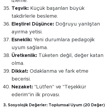
izleme.
Teşvik:
Küçük başarıları büyük
takdirlerle besleme.
Eleştirel Düşünce:
Doğruyu yanlıştan
ayırma yetisi.
Esneklik:
Yeni durumlara pedagojik
uyum sağlama.
Üretkenlik:
Tüketen değil, değer katan
olma.
Dikkat:
Odaklanma ve fark etme
becerisi.
Nezaket:
"Lütfen" ve "Teşekkür
ederim"in ilk provası.
​3. Sosyolojik Değerler: Toplumsal Uyum (20 Değer)