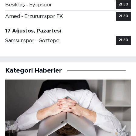
Beşiktaş - Eyüpspor
21:30
Amed - Erzurumspor FK
21:30
17 Ağustos, Pazartesi
Samsunspor - Göztepe
21:30
Kategori Haberler