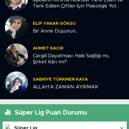
Terk Edilen Çiftler İçin Psikolojik Yol
Haritası
ELIF YAKAR GÖKSU
Bir Anne Düşünün...
AHMET KACIR
Cargill Dayatması: Halk Sağlığı mı,
Şirket Kârı mı?
SABRIYE TÜRKMEN KAYA
ALLAH’A ZAMAN AYIRMAK
Süper Lig Puan Durumu
Süper Lig