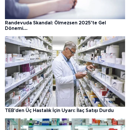
Randevuda Skandal: Ölmezsen 2025’te Gel
Dönemi...
TEB'den Üç Hastalık İçin Uyarı: İlaç Satışı Durdu