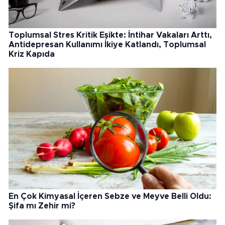
Toplumsal Stres Kritik Eşikte: İntihar Vakaları Arttı,
Antidepresan Kullanımı İkiye Katlandı, Toplumsal
Kriz Kapıda
En Çok Kimyasal İçeren Sebze ve Meyve Belli Oldu:
Şifa mı Zehir mi?