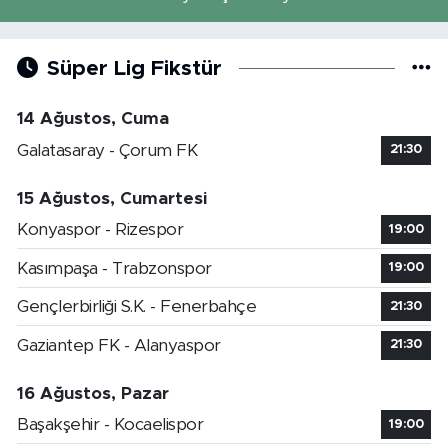
Süper Lig Fikstür
14 Ağustos, Cuma
Galatasaray - Çorum FK
21:30
15 Ağustos, Cumartesi
Konyaspor - Rizespor
19:00
Kasımpaşa - Trabzonspor
19:00
Gençlerbirliği S.K. - Fenerbahçe
21:30
Gaziantep FK - Alanyaspor
21:30
16 Ağustos, Pazar
Başakşehir - Kocaelispor
19:00