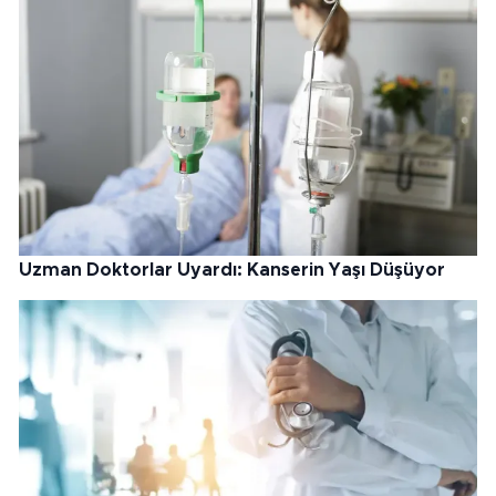
Uzman Doktorlar Uyardı: Kanserin Yaşı Düşüyor