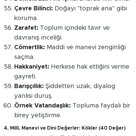
Çevre Bilinci:
Doğayı "toprak ana" gibi
koruma.
Zarafet:
Toplum içindeki tavır ve
davranış inceliği.
Cömertlik:
Maddi ve manevi zenginliği
saçma.
Hakkaniyet:
Herkese hak ettiğini verme
gayreti.
Barışçıllık:
Şiddetten uzak, diyalog
yanlısı duruş.
Örnek Vatandaşlık:
Topluma faydalı bir
birey yetiştirme.
​4. Milli, Manevi ve Dini Değerler: Kökler (40 Değer)