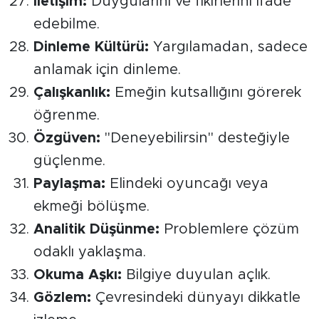
İletişim:
Duygularını ve fikirlerini ifade
edebilme.
Dinleme Kültürü:
Yargılamadan, sadece
anlamak için dinleme.
Çalışkanlık:
Emeğin kutsallığını görerek
öğrenme.
Özgüven:
"Deneyebilirsin" desteğiyle
güçlenme.
Paylaşma:
Elindeki oyuncağı veya
ekmeği bölüşme.
Analitik Düşünme:
Problemlere çözüm
odaklı yaklaşma.
Okuma Aşkı:
Bilgiye duyulan açlık.
Gözlem:
Çevresindeki dünyayı dikkatle