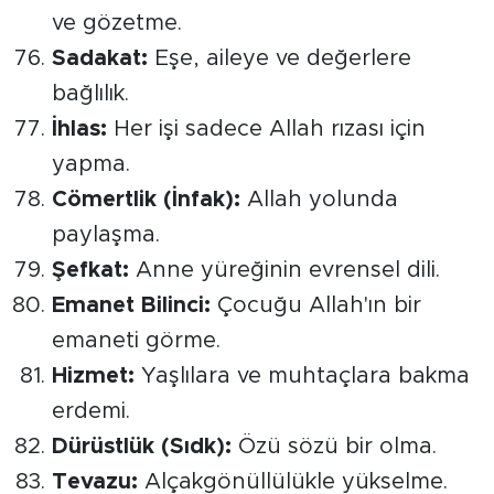
ve gözetme.
Sadakat:
Eşe, aileye ve değerlere
bağlılık.
İhlas:
Her işi sadece Allah rızası için
yapma.
Cömertlik (İnfak):
Allah yolunda
paylaşma.
Şefkat:
Anne yüreğinin evrensel dili.
Emanet Bilinci:
Çocuğu Allah'ın bir
emaneti görme.
Hizmet:
Yaşlılara ve muhtaçlara bakma
erdemi.
Dürüstlük (Sıdk):
Özü sözü bir olma.
Tevazu:
Alçakgönüllülükle yükselme.