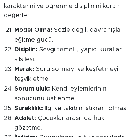
karakterini ve öğrenme disiplinini kuran
değerler.
Model Olma:
Sözle değil, davranışla
eğitme gücü.
Disiplin:
Sevgi temelli, yapıcı kurallar
silsilesi.
Merak:
Soru sormayı ve keşfetmeyi
teşvik etme.
Sorumluluk:
Kendi eylemlerinin
sonucunu üstlenme.
Süreklilik:
İlgi ve takibin istikrarlı olması.
Adalet:
Çocuklar arasında hak
gözetme.