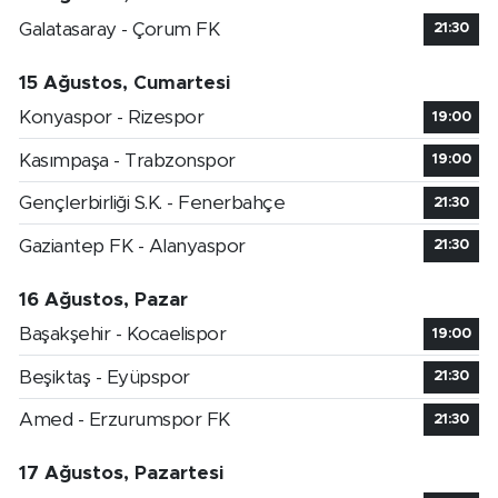
Galatasaray - Çorum FK
21:30
15 Ağustos, Cumartesi
Konyaspor - Rizespor
19:00
Kasımpaşa - Trabzonspor
19:00
Gençlerbirliği S.K. - Fenerbahçe
21:30
Gaziantep FK - Alanyaspor
21:30
16 Ağustos, Pazar
Başakşehir - Kocaelispor
19:00
Beşiktaş - Eyüpspor
21:30
Amed - Erzurumspor FK
21:30
17 Ağustos, Pazartesi