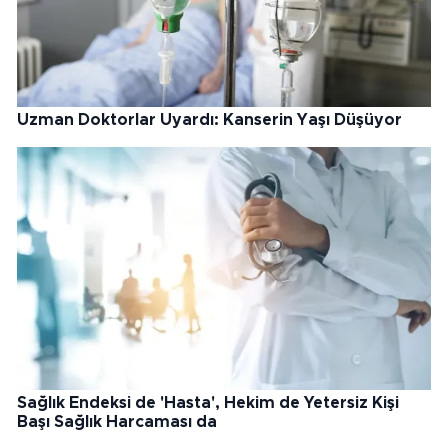
Uzman Doktorlar Uyardı: Kanserin Yaşı Düşüyor
Sağlık Endeksi de 'Hasta', Hekim de Yetersiz Kişi
Başı Sağlık Harcaması da