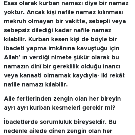
Esas olarak kurban namazı diye bir namaz
yoktur. Ancak kişi nafile namaz kılınması
mekruh olmayan bir vakitte, sebepli veya
sebepsiz dilediği kadar nafile namaz
kılabilir. Kurban kesen kişi de böyle bir
ibadeti yapma imkânına kavuştuğu için
Allah’ ın verdiği nimete şükür olarak bu
namazın dinî bir gereklilik olduğu inancı
veya kanaati olmamak kaydıyla- iki rekât
nafile namazı kılabilir.
Aile fertlerinden zengin olan her bireyin
ayrı ayrı kurban kesmeleri gerekir mi?
İbadetlerde sorumluluk bireyseldir. Bu
nedenle ailede dinen zengin olan her