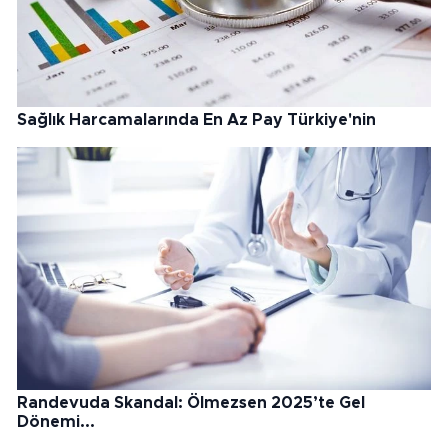
Sağlık Harcamalarında En Az Pay Türkiye'nin
Randevuda Skandal: Ölmezsen 2025’te Gel
Dönemi...