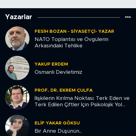
Yazarlar
FESIH BOZAN - SIYASETÇI- YAZAR
NATO Toplantısı ve Övgülerin
Arkasındaki Tehlike
YAKUP ERDEM
Osmanlı Devletimiz
PROF. DR. EKREM ÇULFA
İlişkilerin Kırılma Noktası: Terk Eden ve
Terk Edilen Çiftler İçin Psikolojik Yol
Haritası
ELIF YAKAR GÖKSU
Bir Anne Düşünün...