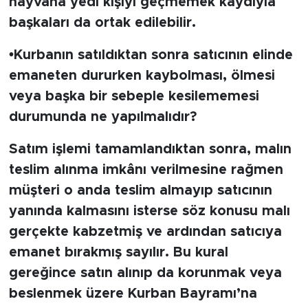
hayvana yedi kişiyi geçmemek kaydıyla
başkaları da ortak edilebilir.
•Kurbanın satıldıktan sonra satıcının elinde
emaneten dururken kaybolması, ölmesi
veya başka bir sebeple kesilememesi
durumunda ne yapılmalıdır?
Satım işlemi tamamlandıktan sonra, malın
teslim alınma imkânı verilmesine rağmen
müşteri o anda teslim almayıp satıcının
yanında kalmasını isterse söz konusu malı
gerçekte kabzetmiş ve ardından satıcıya
emanet bırakmış sayılır. Bu kural
gereğince satın alınıp da korunmak veya
beslenmek üzere Kurban Bayramı’na