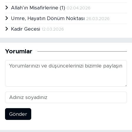
Allah’ın Misafirlerine (1)
02.04.2026
Umre, Hayatın Dönüm Noktası
26.03.2026
Kadir Gecesi
12.03.2026
Yorumlar
Gönder