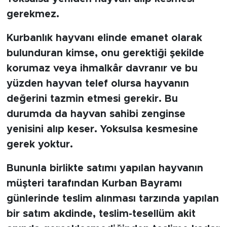
gerekmez.
Kurbanlık hayvanı elinde emanet olarak
bulunduran kimse, onu gerektiği şekilde
korumaz veya ihmalkâr davranır ve bu
yüzden hayvan telef olursa hayvanın
değerini tazmin etmesi gerekir. Bu
durumda da hayvan sahibi zenginse
yenisini alıp keser. Yoksulsa kesmesine
gerek yoktur.
Bununla birlikte satımı yapılan hayvanın
müşteri tarafından Kurban Bayramı
günlerinde teslim alınması tarzında yapılan
bir satım akdinde, teslim-tesellüm akit