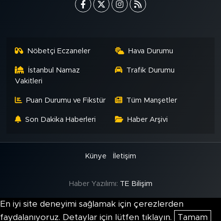
Nöbetçi Eczaneler
Hava Durumu
İstanbul Namaz
Trafik Durumu
Vakitleri
Puan Durumu ve Fikstür
Tüm Manşetler
Son Dakika Haberleri
Haber Arşivi
Künye
İletişim
Haber Yazılımı:
TE Bilişim
En iyi site deneyimi sağlamak için çerezlerden
faydalanıyoruz. Detaylar için lütfen tıklayın.
Tamam