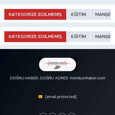
KATEGORİZE EDİLMEMİŞ
EĞİTİM
MANŞET
KATEGORİZE EDİLMEMİŞ
EĞİTİM
MANŞET
DOĞRU HABER, DOĞRU ADRES: meridyenhaber.com
[email protected]