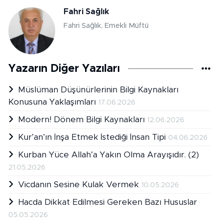
Fahri Sağlık
Fahri Sağlık, Emekli Müftü
Yazarın Diğer Yazıları
Müslüman Düşünürlerinin Bilgi Kaynakları
Konusuna Yaklaşımları
17.06.2026
Modern! Dönem Bilgi Kaynakları
12.06.2026
Kur’an’ın İnşa Etmek İstediği İnsan Tipi
04.06.2026
Kurban Yüce Allah’a Yakın Olma Arayışıdır. (2)
21.05.2026
Vicdanın Sesine Kulak Vermek
10.05.2026
Hacda Dikkat Edilmesi Gereken Bazı Hususlar
05.05.2026