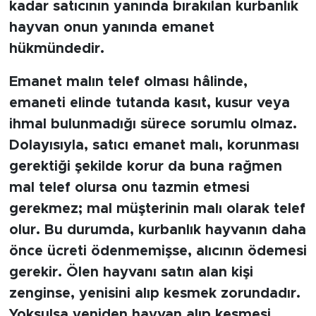
kadar satıcının yanında bırakılan kurbanlık
hayvan onun yanında emanet
hükmündedir.
Emanet malın telef olması hâlinde,
emaneti elinde tutanda kasıt, kusur veya
ihmal bulunmadığı sürece sorumlu olmaz.
Dolayısıyla, satıcı emanet malı, korunması
gerektiği şekilde korur da buna rağmen
mal telef olursa onu tazmin etmesi
gerekmez; mal müşterinin malı olarak telef
olur. Bu durumda, kurbanlık hayvanın daha
önce ücreti ödenmemişse, alıcının ödemesi
gerekir. Ölen hayvanı satın alan kişi
zenginse, yenisini alıp kesmek zorundadır.
Yoksulsa yeniden hayvan alıp kesmesi