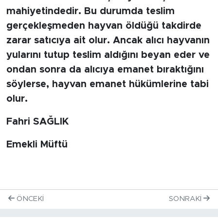
mahiyetindedir. Bu durumda teslim
gerçekleşmeden hayvan öldüğü takdirde
zarar satıcıya ait olur. Ancak alıcı hayvanın
yularını tutup teslim aldığını beyan eder ve
ondan sonra da alıcıya emanet bıraktığını
söylerse, hayvan emanet hükümlerine tabi
olur.
Fahri SAĞLIK
Emekli Müftü
ÖNCEKI
SONRAKI