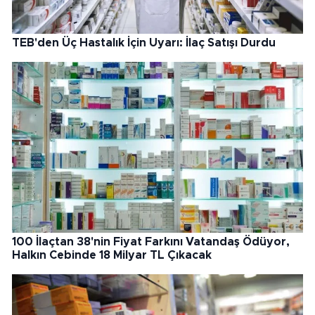
TEB'den Üç Hastalık İçin Uyarı: İlaç Satışı Durdu
100 İlaçtan 38'nin Fiyat Farkını Vatandaş Ödüyor,
Halkın Cebinde 18 Milyar TL Çıkacak