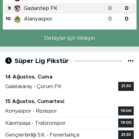
Gaziantep FK
0
0
9
Alanyaspor
0
0
10
Detaylar için tıklayın
Süper Lig Fikstür
14 Ağustos, Cuma
Galatasaray - Çorum FK
21:30
15 Ağustos, Cumartesi
Konyaspor - Rizespor
19:00
Kasımpaşa - Trabzonspor
19:00
Gençlerbirliği S.K. - Fenerbahçe
21:30