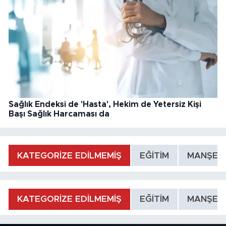
Sağlık Endeksi de 'Hasta', Hekim de Yetersiz Kişi
Başı Sağlık Harcaması da
KATEGORİZE EDİLMEMİŞ
EĞİTİM
MANŞET
KATEGORİZE EDİLMEMİŞ
EĞİTİM
MANŞET