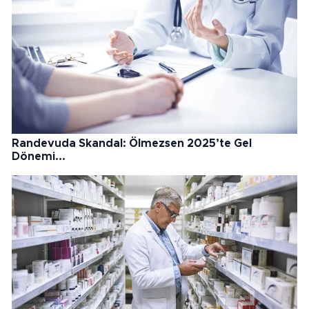
Randevuda Skandal: Ölmezsen 2025’te Gel
Dönemi...