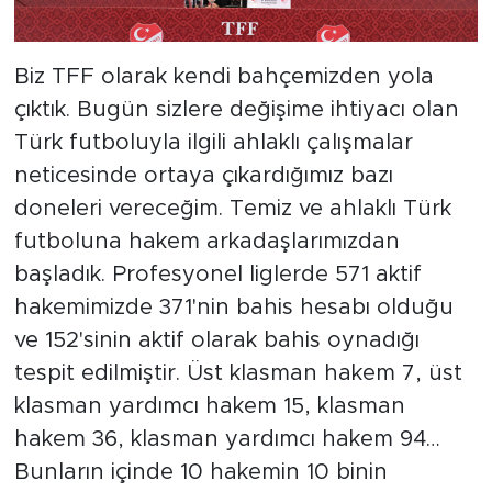
Biz TFF olarak kendi bahçemizden yola
çıktık. Bugün sizlere değişime ihtiyacı olan
Türk futboluyla ilgili ahlaklı çalışmalar
neticesinde ortaya çıkardığımız bazı
doneleri vereceğim. Temiz ve ahlaklı Türk
futboluna hakem arkadaşlarımızdan
başladık. Profesyonel liglerde 571 aktif
hakemimizde 371'nin bahis hesabı olduğu
ve 152'sinin aktif olarak bahis oynadığı
tespit edilmiştir. Üst klasman hakem 7, üst
klasman yardımcı hakem 15, klasman
hakem 36, klasman yardımcı hakem 94…
Bunların içinde 10 hakemin 10 binin