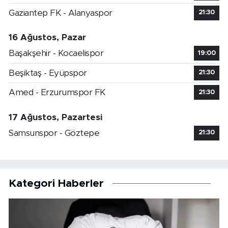
Gaziantep FK - Alanyaspor
21:30
16 Ağustos, Pazar
Başakşehir - Kocaelispor
19:00
Beşiktaş - Eyüpspor
21:30
Amed - Erzurumspor FK
21:30
17 Ağustos, Pazartesi
Samsunspor - Göztepe
21:30
Kategori Haberler