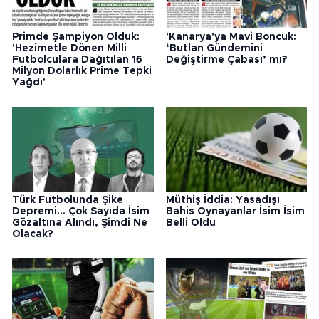
Primde Şampiyon Olduk:
'Kanarya'ya Mavi Boncuk:
'Hezimetle Dönen Milli
‘Butlan Gündemini
Futbolculara Dağıtılan 16
Değiştirme Çabası’ mı?
Milyon Dolarlık Prime Tepki
Yağdı'
Türk Futbolunda Şike
Müthiş İddia: Yasadışı
Depremi... Çok Sayıda İsim
Bahis Oynayanlar İsim İsim
Gözaltına Alındı, Şimdi Ne
Belli Oldu
Olacak?