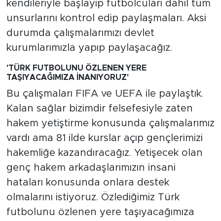
kendileriyle başlayıp futbolcuları dahil tüm
unsurlarını kontrol edip paylaşmaları. Aksi
durumda çalışmalarımızı devlet
kurumlarımızla yapıp paylaşacağız.
'TÜRK FUTBOLUNU ÖZLENEN YERE
TAŞIYACAĞIMIZA İNANIYORUZ'
Bu çalışmaları FIFA ve UEFA ile paylaştık.
Kalan sağlar bizimdir felsefesiyle zaten
hakem yetiştirme konusunda çalışmalarımız
vardı ama 81 ilde kurslar açıp gençlerimizi
hakemliğe kazandıracağız. Yetişecek olan
genç hakem arkadaşlarımızın insani
hataları konusunda onlara destek
olmalarını istiyoruz. Özlediğimiz Türk
futbolunu özlenen yere taşıyacağımıza