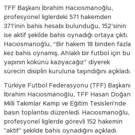
TFF Başkanı İbrahim Hacıosmanoğlu,
SPOR
profesyonel liglerdeki 571 hakemden
371’inin bahis hesabı bulunduğu, 152’sinin
KÜLTÜR SANAT
ise aktif şekilde bahis oynadığı ortaya çıktı.
Hacıosmanoğlu, “Bir hakem 18 binden fazla
YAŞAM
kez bahis oynamış. Ahlaklı bir futbol için bu
TARİHTEN GÜNÜMÜZE
yapının kökünü kazıyacağız” diyerek
sürecin disiplin kuruluna taşındığını açıkladı.
TARİH
Türkiye Futbol Federasyonu (TFF) Başkanı
KADIN
İbrahim Hacıosmanoğlu, TFF Hasan Doğan
Milli Takımlar Kamp ve Eğitim Tesisleri'nde
SAĞLIK
basın toplantısı düzenledi. Hacıosmanoğlu,
profesyonel liglerde görevli 152 hakemin
SİYASET
"aktif" şekilde bahis oynadığını açıkladı.