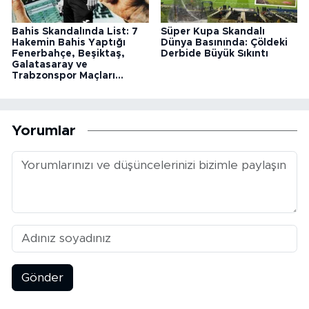
Bahis Skandalında List: 7
Süper Kupa Skandalı
Hakemin Bahis Yaptığı
Dünya Basınında: Çöldeki
Fenerbahçe, Beşiktaş,
Derbide Büyük Sıkıntı
Galatasaray ve
Trabzonspor Maçları...
Yorumlar
Gönder