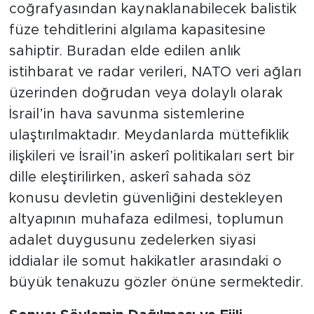
coğrafyasından kaynaklanabilecek balistik
füze tehditlerini algılama kapasitesine
sahiptir. Buradan elde edilen anlık
istihbarat ve radar verileri, NATO veri ağları
üzerinden doğrudan veya dolaylı olarak
İsrail’in hava savunma sistemlerine
ulaştırılmaktadır. Meydanlarda müttefiklik
ilişkileri ve İsrail’in askerî politikaları sert bir
dille eleştirilirken, askerî sahada söz
konusu devletin güvenliğini destekleyen
altyapının muhafaza edilmesi, toplumun
adalet duygusunu zedelerken siyasi
iddialar ile somut hakikatler arasındaki o
büyük tenakuzu gözler önüne sermektedir.