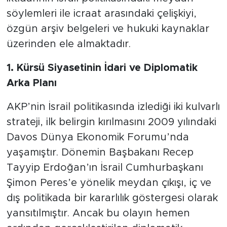
MEDYA KÖŞESİ
söylemleri ile icraat arasındaki çelişkiyi,
özgün arşiv belgeleri ve hukuki kaynaklar
FOTO GALERİ
üzerinden ele almaktadır.
VİDEOLAR
1. Kürsü Siyasetinin İdari ve Diplomatik
ALINTI YAZARLAR
Arka Planı
AKP’nin İsrail politikasında izlediği iki kulvarlı
SOSYAL MEDYA
strateji, ilk belirgin kırılmasını 2009 yılındaki
Davos Dünya Ekonomik Forumu’nda
yaşamıştır. Dönemin Başbakanı Recep
Tayyip Erdoğan’ın İsrail Cumhurbaşkanı
Şimon Peres’e yönelik meydan çıkışı, iç ve
dış politikada bir kararlılık göstergesi olarak
yansıtılmıştır. Ancak bu olayın hemen