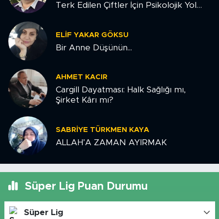
Terk Edilen Çiftler İçin Psikolojik Yol
Haritası
ELIF YAKAR GÖKSU
Bir Anne Düşünün...
AHMET KACIR
Cargill Dayatması: Halk Sağlığı mı,
Şirket Kârı mı?
SABRIYE TÜRKMEN KAYA
ALLAH’A ZAMAN AYIRMAK
Süper Lig Puan Durumu
Süper Lig