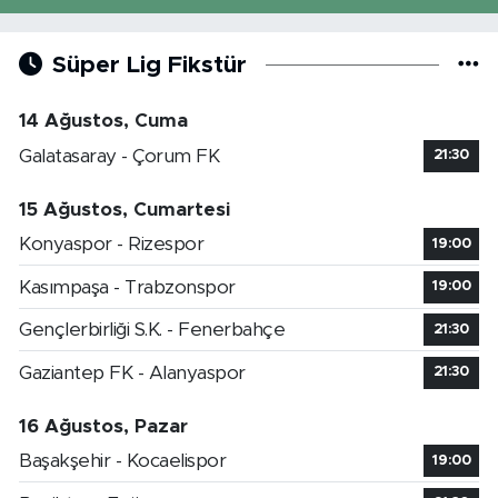
Süper Lig Fikstür
14 Ağustos, Cuma
Galatasaray - Çorum FK
21:30
15 Ağustos, Cumartesi
Konyaspor - Rizespor
19:00
Kasımpaşa - Trabzonspor
19:00
Gençlerbirliği S.K. - Fenerbahçe
21:30
Gaziantep FK - Alanyaspor
21:30
16 Ağustos, Pazar
Başakşehir - Kocaelispor
19:00