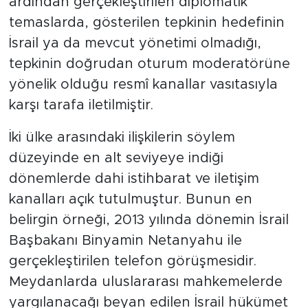
ardından gerçekleştirilen diplomatik
temaslarda, gösterilen tepkinin hedefinin
İsrail ya da mevcut yönetimi olmadığı,
tepkinin doğrudan oturum moderatörüne
yönelik olduğu resmî kanallar vasıtasıyla
karşı tarafa iletilmiştir.
​İki ülke arasındaki ilişkilerin söylem
düzeyinde en alt seviyeye indiği
dönemlerde dahi istihbarat ve iletişim
kanalları açık tutulmuştur. Bunun en
belirgin örneği, 2013 yılında dönemin İsrail
Başbakanı Binyamin Netanyahu ile
gerçekleştirilen telefon görüşmesidir.
Meydanlarda uluslararası mahkemelerde
yargılanacağı beyan edilen İsrail hükümet