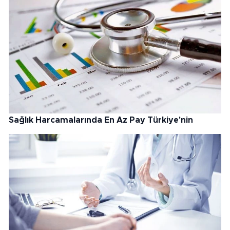
Sağlık Harcamalarında En Az Pay Türkiye'nin