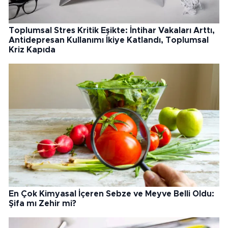
Toplumsal Stres Kritik Eşikte: İntihar Vakaları Arttı,
Antidepresan Kullanımı İkiye Katlandı, Toplumsal
Kriz Kapıda
En Çok Kimyasal İçeren Sebze ve Meyve Belli Oldu:
Şifa mı Zehir mi?