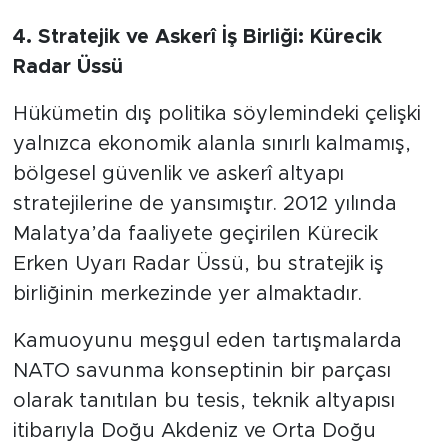
4. Stratejik ve Askerî İş Birliği: Kürecik
Radar Üssü
Hükümetin dış politika söylemindeki çelişki
yalnızca ekonomik alanla sınırlı kalmamış,
bölgesel güvenlik ve askerî altyapı
stratejilerine de yansımıştır. 2012 yılında
Malatya’da faaliyete geçirilen Kürecik
Erken Uyarı Radar Üssü, bu stratejik iş
birliğinin merkezinde yer almaktadır.
​Kamuoyunu meşgul eden tartışmalarda
NATO savunma konseptinin bir parçası
olarak tanıtılan bu tesis, teknik altyapısı
itibarıyla Doğu Akdeniz ve Orta Doğu