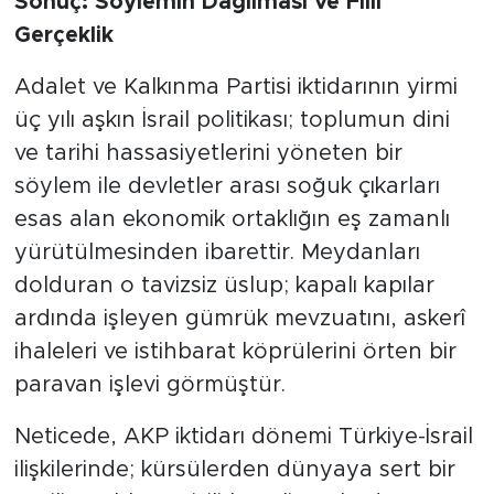
Sonuç: Söylemin Dağılması ve Fiili
Gerçeklik
Adalet ve Kalkınma Partisi iktidarının yirmi
üç yılı aşkın İsrail politikası; toplumun dini
ve tarihi hassasiyetlerini yöneten bir
söylem ile devletler arası soğuk çıkarları
esas alan ekonomik ortaklığın eş zamanlı
yürütülmesinden ibarettir. Meydanları
dolduran o tavizsiz üslup; kapalı kapılar
ardında işleyen gümrük mevzuatını, askerî
ihaleleri ve istihbarat köprülerini örten bir
paravan işlevi görmüştür.
​Neticede, AKP iktidarı dönemi Türkiye-İsrail
ilişkilerinde; kürsülerden dünyaya sert bir