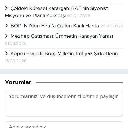
Çöldeki Küresel Karargah: BAE'nin Siyonist
Misyonu ve Planlı Yükselişi
02.04.2026
BOP: Nil’den Fırat’a Çizilen Kanlı Harita
26.03.2026
Mezhep Çatışması: Ümmetin Kanayan Yarası
21.03.2026
Köprü Esareti: Borç Milletin, İmtiyaz Şirketlerin
16.03.2026
Yorumlar