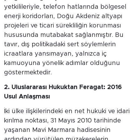
yetkilileriyle, telefon hatlarında bölgesel
enerji koridorları, Doğu Akdeniz altyapı
projeleri ve ticari sürekliliğin korunması
hususunda mutabakat sağlanmıştır. Bu
tavır, dış politikadaki sert söylemlerin
icraatlara yansımayan, yalnızca iç
kamuoyuna yönelik adımlar olduğunu
göstermektedir.
2. Uluslararası Hukuktan Feragat: 2016
Usul Anlaşması
İki ülke ilişkilerindeki en net hukuki ve idari
kırılma noktası, 31 Mayıs 2010 tarihinde
yaşanan Mavi Marmara hadisesinin
ardından yürütülen müzakerelerin