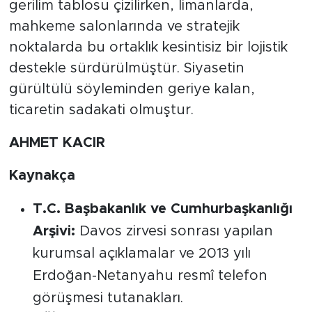
gerilim tablosu çizilirken, limanlarda,
mahkeme salonlarında ve stratejik
noktalarda bu ortaklık kesintisiz bir lojistik
destekle sürdürülmüştür. Siyasetin
gürültülü söyleminden geriye kalan,
ticaretin sadakati olmuştur.
AHMET KACIR
Kaynakça
T.C. Başbakanlık ve Cumhurbaşkanlığı
Arşivi:
Davos zirvesi sonrası yapılan
kurumsal açıklamalar ve 2013 yılı
Erdoğan-Netanyahu resmî telefon
görüşmesi tutanakları.