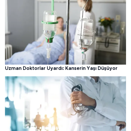
Uzman Doktorlar Uyardı: Kanserin Yaşı Düşüyor