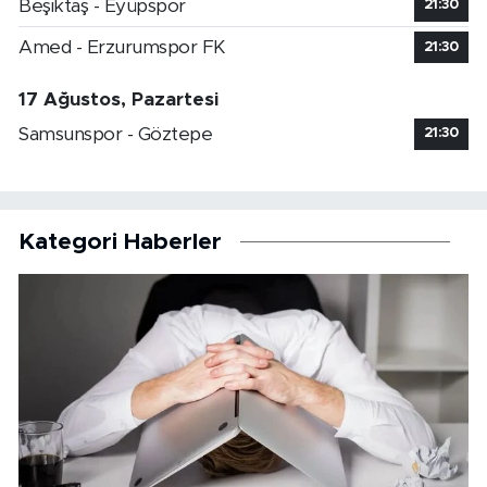
Beşiktaş - Eyüpspor
21:30
Amed - Erzurumspor FK
21:30
17 Ağustos, Pazartesi
Samsunspor - Göztepe
21:30
Kategori Haberler