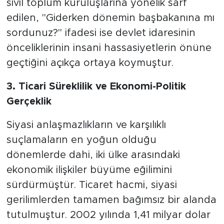
sivil toplum kuruluşlarına yönelik sarf
edilen, "Giderken dönemin başbakanına mı
sordunuz?" ifadesi ise devlet idaresinin
önceliklerinin insani hassasiyetlerin önüne
geçtiğini açıkça ortaya koymuştur.
3. Ticari Süreklilik ve Ekonomi-Politik
Gerçeklik
Siyasi anlaşmazlıkların ve karşılıklı
suçlamaların en yoğun olduğu
dönemlerde dahi, iki ülke arasındaki
ekonomik ilişkiler büyüme eğilimini
sürdürmüştür. Ticaret hacmi, siyasi
gerilimlerden tamamen bağımsız bir alanda
tutulmuştur. 2002 yılında 1,41 milyar dolar