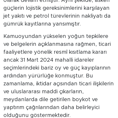
olarak devam etmiştir. Aynı şekilde, askerî
güçlerin lojistik gereksinimlerini karşılayan
jet yakıtı ve petrol türevlerinin nakliyatı da
gümrük kayıtlarına yansımıştır.
​Kamuoyundan yükselen yoğun tepkilere
ve belgelerin açıklanmasına rağmen, ticari
faaliyetlere yönelik resmî kısıtlama kararı
ancak 31 Mart 2024 mahalli idareler
seçimlerindeki bariz oy ve güç kayıplarının
ardından yürürlüğe konmuştur. Bu
zamanlama, iktidar açısından ticari ilişkilerin
ve uluslararası maddi çıkarların,
meydanlarda dile getirilen boykot ve
yaptırım çağrılarından daha belirleyici
olduğunu göstermektedir.