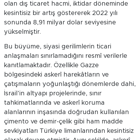
olan dış ticaret hacmi, iktidar döneminde
kesintisiz bir artış göstererek 2022 yılı
sonunda 8,91 milyar dolar seviyesine
yükselmiştir.
​Bu büyüme, siyasi gerilimlerin ticari
anlaşmaları sınırlamadığını resmî verilerle
kanıtlamaktadır. Özellikle Gazze
bölgesindeki askerî harekâtların ve
çatışmaların yoğunlaştığı dönemlerde dahi,
İsrail’in altyapı projelerinde, sınır
tahkimatlarında ve askerî koruma
alanlarının inşasında doğrudan kullanılan
çimento ve demir-çelik gibi ham madde
sevkiyatları Türkiye limanlarından kesintisiz