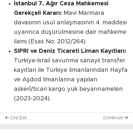
İstanbul 7. Ağır Ceza Mahkemesi
Gerekçeli Kararı:
Mavi Marmara
davasının usul anlaşmasının 4. maddesi
uyarınca düşürülmesine dair mahkeme
ilamı (Esas No: 2012/264).
SIPRI ve Deniz Ticareti Liman Kayıtları:
Türkiye-İsrail savunma sanayii transfer
kayıtları ile Türkiye limanlarından Hayfa
ve Aşdod limanlarına yapılan
askerî/ticari kargo yük beyannameleri
(2023-2024).
ÖNCEKI
SONRAKI