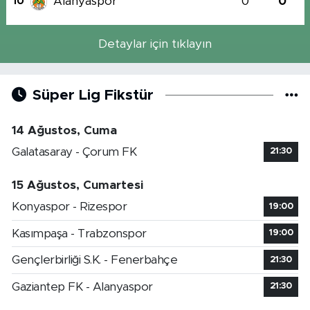
Alanyaspor
0
0
10
Detaylar için tıklayın
Süper Lig Fikstür
14 Ağustos, Cuma
Galatasaray - Çorum FK
21:30
15 Ağustos, Cumartesi
Konyaspor - Rizespor
19:00
Kasımpaşa - Trabzonspor
19:00
Gençlerbirliği S.K. - Fenerbahçe
21:30
Gaziantep FK - Alanyaspor
21:30