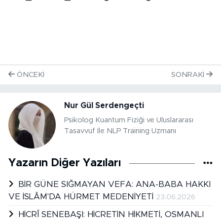
ÖNCEKI
SONRAKI
Nur Gül Serdengeçti
Psikolog Kuantum Fiziği ve Uluslararası
Tasavvuf İle NLP Training Uzmanı
Yazarın Diğer Yazıları
BİR GÜNE SIĞMAYAN VEFA: ANA-BABA HAKKI
VE İSLÂM'DA HÜRMET MEDENİYETİ
23.06.2026
HİCRÎ SENEBAŞI: HİCRETİN HİKMETİ, OSMANLI