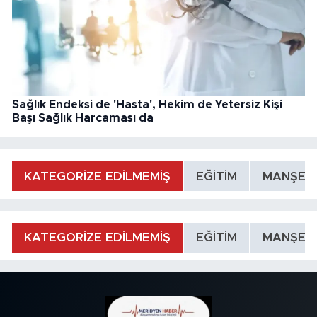
Sağlık Endeksi de 'Hasta', Hekim de Yetersiz Kişi
Başı Sağlık Harcaması da
KATEGORİZE EDİLMEMİŞ
EĞİTİM
MANŞET
KATEGORİZE EDİLMEMİŞ
EĞİTİM
MANŞET