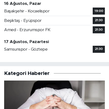
16 Ağustos, Pazar
Başakşehir - Kocaelispor
19:00
Beşiktaş - Eyüpspor
21:30
Amed - Erzurumspor FK
21:30
17 Ağustos, Pazartesi
Samsunspor - Göztepe
21:30
Kategori Haberler