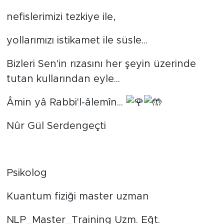
nefislerimizi tezkiye ile,
yollarımızı istikamet ile süsle...
Bizleri Sen'in rızasını her şeyin üzerinde
tutan kullarından eyle...
Âmin yâ Rabbi'l-âlemîn...
Nûr Gül Serdengeçti
‎Psikolog
‎Kuantum fiziği master uzman
‎NLP_Master_Training Uzm. Eğt.