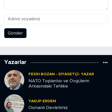
Gönder
Yazarlar
FESIH BOZAN - SIYASETÇI- YAZAR
NATO Toplantısı ve Övgülerin
Arkasındaki Tehlike
YAKUP ERDEM
Osmanlı Devletimiz