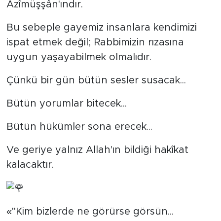
Azîmüşşân'ındır.
Bu sebeple gayemiz insanlara kendimizi
ispat etmek değil; Rabbimizin rızasına
uygun yaşayabilmek olmalıdır.
Çünkü bir gün bütün sesler susacak...
Bütün yorumlar bitecek...
Bütün hükümler sona erecek...
Ve geriye yalnız Allah'ın bildiği hakîkat
kalacaktır.
«"Kim bizlerde ne görürse görsün...