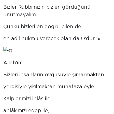
Bizler Rabbimizin bizleri gördüğünü
unutmayalım.
Çünkü bizleri en doğru bilen de,
en adil hükmü verecek olan da O'dur."»
Allah'ım...
Bizleri insanların övgüsüyle şımarmaktan,
yergisiyle yıkılmaktan muhafaza eyle...
Kalplerimizi ihlâs ile,
ahlâkımızı edep ile,