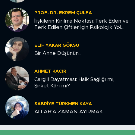
PROF. DR. EKREM ÇULFA
İlişkilerin Kırılma Noktası: Terk Eden ve
Terk Edilen Çiftler İçin Psikolojik Yol
Haritası
ELIF YAKAR GÖKSU
Bir Anne Düşünün...
AHMET KACIR
Cargill Dayatması: Halk Sağlığı mı,
Şirket Kârı mı?
SABRIYE TÜRKMEN KAYA
ALLAH’A ZAMAN AYIRMAK