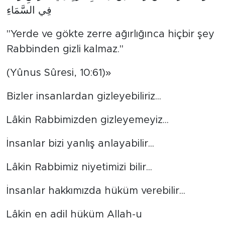
فِي السَّمَاءِ
"Yerde ve gökte zerre ağırlığınca hiçbir şey
Rabbinden gizli kalmaz."
(Yûnus Sûresi, 10:61)»
Bizler insanlardan gizleyebiliriz...
Lâkin Rabbimizden gizleyemeyiz...
İnsanlar bizi yanlış anlayabilir...
Lâkin Rabbimiz niyetimizi bilir...
İnsanlar hakkımızda hüküm verebilir...
Lâkin en adil hüküm Allah-u