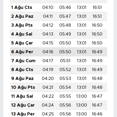
1 Ağu Cts
04:10
05:46
13:01
16:51
20:
2 Ağu Paz
04:11
05:47
13:01
16:51
20:
3 Ağu Pts
04:12
05:48
13:01
16:50
20:
4 Ağu Sal
04:13
05:49
13:01
16:50
20:
5 Ağu Çar
04:15
05:50
13:01
16:50
20:
6 Ağu Per
04:16
05:50
13:01
16:49
20:
7 Ağu Cum
04:17
05:51
13:01
16:49
20:
8 Ağu Cts
04:19
05:52
13:01
16:49
20:
9 Ağu Paz
04:20
05:53
13:01
16:48
19:
10 Ağu Pts
04:21
05:54
13:01
16:48
19:
11 Ağu Sal
04:22
05:55
13:00
16:47
19:
12 Ağu Çar
04:24
05:56
13:00
16:47
19:
13 Ağu Per
04:25
05:56
13:00
16:46
19: