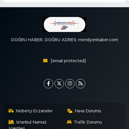
DOĞRU HABER, DOĞRU ADRES: meridyenhaber.com
[email protected]
Nöbetçi Eczaneler
Hava Durumu
İstanbul Namaz
Trafik Durumu
Vakitleri