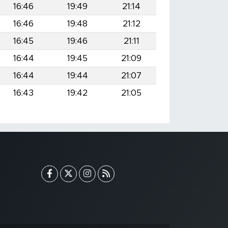
16:46
19:49
21:14
16:46
19:48
21:12
16:45
19:46
21:11
16:44
19:45
21:09
16:44
19:44
21:07
16:43
19:42
21:05