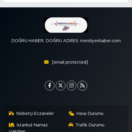
DOĞRU HABER, DOĞRU ADRES: meridyenhaber.com
[email protected]
Nöbetçi Eczaneler
Hava Durumu
İstanbul Namaz
Trafik Durumu
Vakitleri