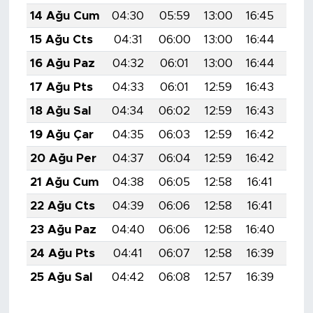
14 Ağu Cum
04:30
05:59
13:00
16:45
19:
15 Ağu Cts
04:31
06:00
13:00
16:44
19:
16 Ağu Paz
04:32
06:01
13:00
16:44
19:
17 Ağu Pts
04:33
06:01
12:59
16:43
19:
18 Ağu Sal
04:34
06:02
12:59
16:43
19:
19 Ağu Çar
04:35
06:03
12:59
16:42
19:
20 Ağu Per
04:37
06:04
12:59
16:42
19:
21 Ağu Cum
04:38
06:05
12:58
16:41
19:
22 Ağu Cts
04:39
06:06
12:58
16:41
19:
23 Ağu Paz
04:40
06:06
12:58
16:40
19:
24 Ağu Pts
04:41
06:07
12:58
16:39
19:
25 Ağu Sal
04:42
06:08
12:57
16:39
19: