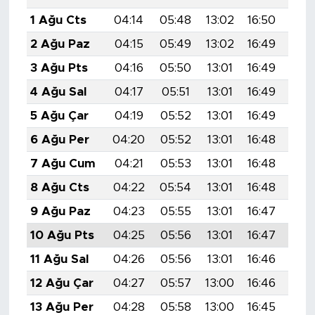
1 Ağu Cts
04:14
05:48
13:02
16:50
20:
2 Ağu Paz
04:15
05:49
13:02
16:49
20:
3 Ağu Pts
04:16
05:50
13:01
16:49
20:
4 Ağu Sal
04:17
05:51
13:01
16:49
20:
5 Ağu Çar
04:19
05:52
13:01
16:49
20:
6 Ağu Per
04:20
05:52
13:01
16:48
20:
7 Ağu Cum
04:21
05:53
13:01
16:48
19:
8 Ağu Cts
04:22
05:54
13:01
16:48
19:
9 Ağu Paz
04:23
05:55
13:01
16:47
19:
10 Ağu Pts
04:25
05:56
13:01
16:47
19:
11 Ağu Sal
04:26
05:56
13:01
16:46
19:
12 Ağu Çar
04:27
05:57
13:00
16:46
19:
13 Ağu Per
04:28
05:58
13:00
16:45
19: