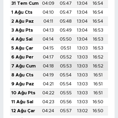
31 Tem Cum
04:09
05:47
13:04
16:54
20:
1 Ağu Cts
04:10
05:47
13:04
16:54
20:
2 Ağu Paz
04:11
05:48
13:04
16:54
20:
3 Ağu Pts
04:13
05:49
13:04
16:53
20:
4 Ağu Sal
04:14
05:50
13:04
16:53
20:
5 Ağu Çar
04:15
05:51
13:03
16:53
20:
6 Ağu Per
04:17
05:52
13:03
16:52
20:
7 Ağu Cum
04:18
05:53
13:03
16:52
20:
8 Ağu Cts
04:19
05:54
13:03
16:51
20:
9 Ağu Paz
04:21
05:54
13:03
16:51
20:
10 Ağu Pts
04:22
05:55
13:03
16:51
20:
11 Ağu Sal
04:23
05:56
13:03
16:50
19:
12 Ağu Çar
04:24
05:57
13:02
16:50
19: