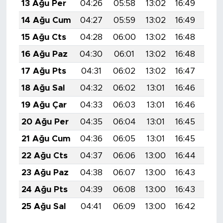
13 Ağu Per
04:26
05:58
13:02
16:49
19:
14 Ağu Cum
04:27
05:59
13:02
16:49
19:
15 Ağu Cts
04:28
06:00
13:02
16:48
19:
16 Ağu Paz
04:30
06:01
13:02
16:48
19:
17 Ağu Pts
04:31
06:02
13:02
16:47
19:
18 Ağu Sal
04:32
06:02
13:01
16:46
19:
19 Ağu Çar
04:33
06:03
13:01
16:46
19:
20 Ağu Per
04:35
06:04
13:01
16:45
19:
21 Ağu Cum
04:36
06:05
13:01
16:45
19:
22 Ağu Cts
04:37
06:06
13:00
16:44
19:
23 Ağu Paz
04:38
06:07
13:00
16:43
19:
24 Ağu Pts
04:39
06:08
13:00
16:43
19:
25 Ağu Sal
04:41
06:09
13:00
16:42
19: