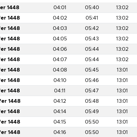
fer 1448
04:01
05:40
13:02
fer 1448
04:02
05:41
13:02
fer 1448
04:03
05:42
13:02
fer 1448
04:05
05:43
13:02
fer 1448
04:06
05:44
13:02
fer 1448
04:07
05:44
13:02
fer 1448
04:08
05:45
13:01
fer 1448
04:10
05:46
13:01
fer 1448
04:11
05:47
13:01
fer 1448
04:12
05:48
13:01
fer 1448
04:14
05:49
13:01
fer 1448
04:15
05:50
13:01
fer 1448
04:16
05:50
13:01