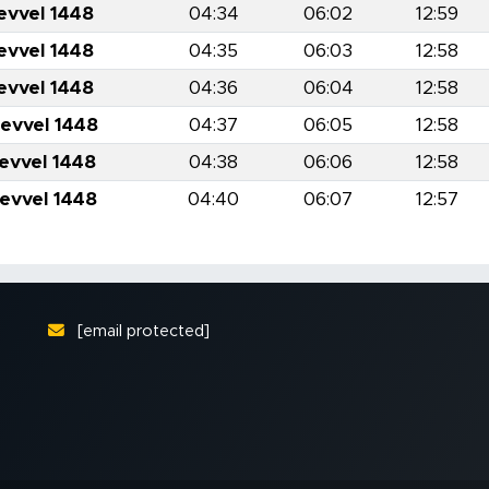
evvel 1448
04:34
06:02
12:59
evvel 1448
04:35
06:03
12:58
evvel 1448
04:36
06:04
12:58
levvel 1448
04:37
06:05
12:58
levvel 1448
04:38
06:06
12:58
levvel 1448
04:40
06:07
12:57
[email protected]