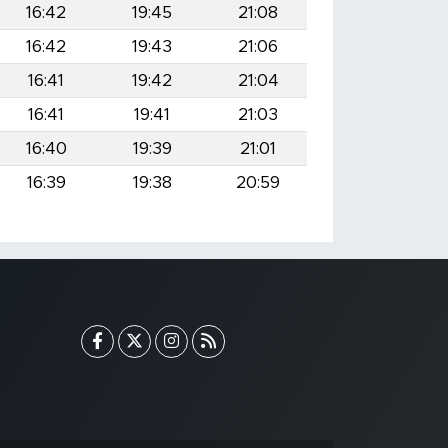
16:42
19:45
21:08
16:42
19:43
21:06
16:41
19:42
21:04
16:41
19:41
21:03
16:40
19:39
21:01
16:39
19:38
20:59