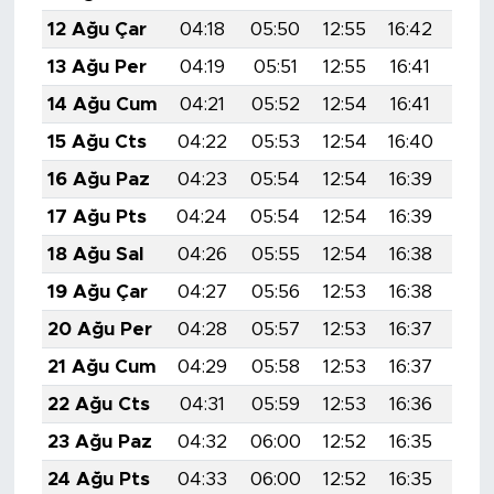
12 Ağu Çar
04:18
05:50
12:55
16:42
19:
13 Ağu Per
04:19
05:51
12:55
16:41
19:
14 Ağu Cum
04:21
05:52
12:54
16:41
19:
15 Ağu Cts
04:22
05:53
12:54
16:40
19:
16 Ağu Paz
04:23
05:54
12:54
16:39
19:
17 Ağu Pts
04:24
05:54
12:54
16:39
19:
18 Ağu Sal
04:26
05:55
12:54
16:38
19:
19 Ağu Çar
04:27
05:56
12:53
16:38
19:
20 Ağu Per
04:28
05:57
12:53
16:37
19:
21 Ağu Cum
04:29
05:58
12:53
16:37
19:
22 Ağu Cts
04:31
05:59
12:53
16:36
19:
23 Ağu Paz
04:32
06:00
12:52
16:35
19:
24 Ağu Pts
04:33
06:00
12:52
16:35
19: