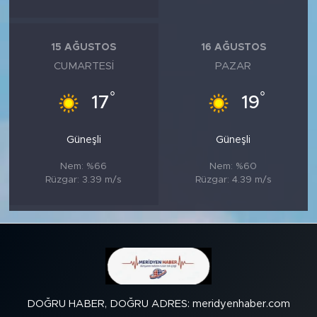
15 AĞUSTOS
16 AĞUSTOS
CUMARTESI
PAZAR
°
°
17
19
Güneşli
Güneşli
Nem: %66
Nem: %60
Rüzgar: 3.39 m/s
Rüzgar: 4.39 m/s
DOĞRU HABER, DOĞRU ADRES: meridyenhaber.com