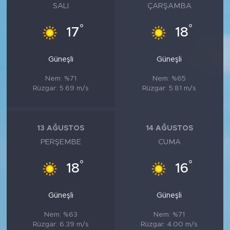
SALI
ÇARŞAMBA
°
°
17
18
Güneşli
Güneşli
Nem: %71
Nem: %65
Rüzgar: 5.69 m/s
Rüzgar: 5.81 m/s
13 AĞUSTOS
14 AĞUSTOS
PERŞEMBE
CUMA
°
°
18
16
Güneşli
Güneşli
Nem: %63
Nem: %71
Rüzgar: 6.39 m/s
Rüzgar: 4.00 m/s