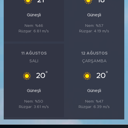
21
18
Güneşli
Güneşli
Nem: %46
Nem: %57
Rüzgar: 6.81 m/s
Rüzgar: 4.19 m/s
11 AĞUSTOS
12 AĞUSTOS
SALI
ÇARŞAMBA
°
°
20
20
Güneşli
Güneşli
Nem: %50
Nem: %47
Rüzgar: 3.61 m/s
Rüzgar: 6.39 m/s