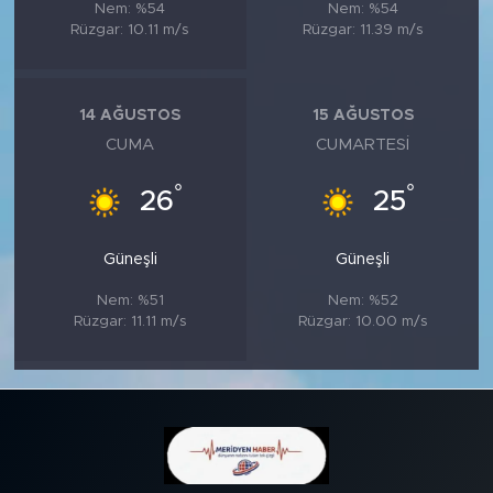
Nem: %54
Nem: %54
Rüzgar: 10.11 m/s
Rüzgar: 11.39 m/s
14 AĞUSTOS
15 AĞUSTOS
CUMA
CUMARTESI
°
°
26
25
Güneşli
Güneşli
Nem: %51
Nem: %52
Rüzgar: 11.11 m/s
Rüzgar: 10.00 m/s