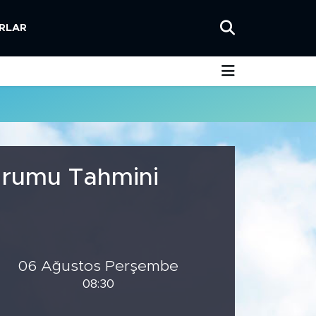
RLAR
Durumu Tahmini
06 Ağustos Perşembe
08:30