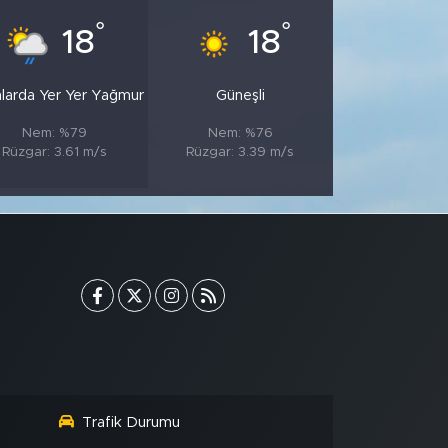
°
°
18
18
nlarda Yer Yer Yağmur
Güneşli
Nem: %79
Nem: %76
Rüzgar: 3.61 m/s
Rüzgar: 3.39 m/s
Trafik Durumu