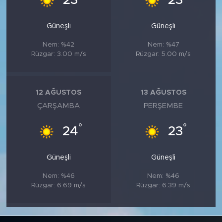
23
23
Güneşli
Güneşli
Nem: %42
Nem: %47
Rüzgar: 3.00 m/s
Rüzgar: 5.00 m/s
12 AĞUSTOS
13 AĞUSTOS
ÇARŞAMBA
PERŞEMBE
°
°
24
23
Güneşli
Güneşli
Nem: %46
Nem: %46
Rüzgar: 6.69 m/s
Rüzgar: 6.39 m/s