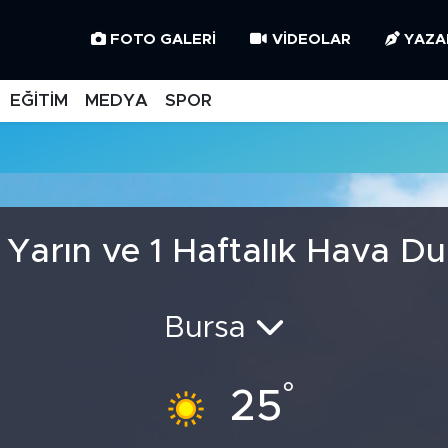
FOTO GALERI
VIDEOLAR
YAZA
EĞİTİM
MEDYA
SPOR
 Yarın ve 1 Haftalık Hava D
Bursa
°
25