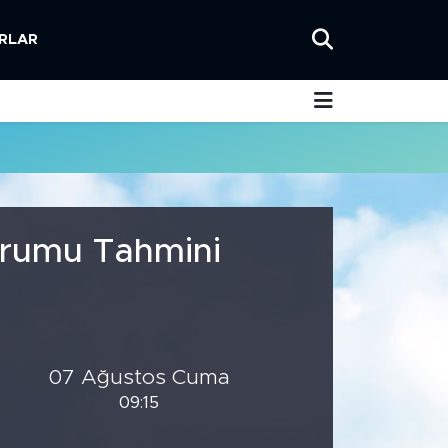
RLAR
urumu Tahmini
07 Ağustos Cuma
09:15