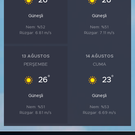
26
26
Güneşli
Güneşli
Nem: %52
Nem: %51
Rüzgar: 6.81 m/s
Rüzgar: 7.11 m/s
13 AĞUSTOS
14 AĞUSTOS
PERŞEMBE
CUMA
°
°
26
23
Güneşli
Güneşli
Nem: %51
Nem: %53
Rüzgar: 8.81 m/s
Rüzgar: 6.69 m/s