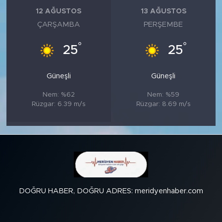
12 AĞUSTOS
13 AĞUSTOS
ÇARŞAMBA
PERŞEMBE
°
°
25
25
Güneşli
Güneşli
Nem: %62
Nem: %59
Rüzgar: 6.39 m/s
Rüzgar: 8.69 m/s
DOĞRU HABER, DOĞRU ADRES: meridyenhaber.com